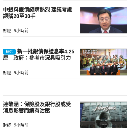
中銀料銀債認購熱烈 建議考慮
認購20至30手
財經
9小時前
新一批銀債保證息率4.25
精選
厘 政府：參考市況具吸引力
財經
9小時前
連敬涵：保險股及銀行股或受
消息影響而續有沽壓
財經
9小時前