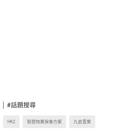
#話題搜尋
HK2
智慧物業保養方案
九倉置業