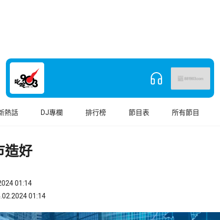
新熱話
DJ專欄
排行榜
節目表
所有節目
巿造好
024 01:14
.2024 01:14