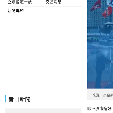
立法會道一號
交通消息
新聞專題
來源：商台
昔日新聞
歐洲股巿造好