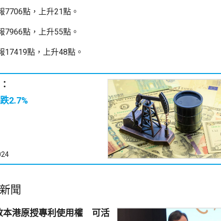
7706點，上升21點。
7966點，上升55點。
17419點，上升48點。
：
2.7%
024
新聞
放本港原授專利使用權 可活