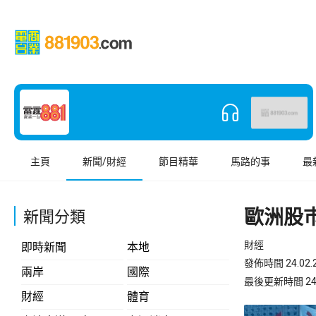
主頁
新聞/財經
節目精華
馬路的事
最
歐洲股
新聞分類
財經
即時新聞
本地
發佈時間 24.02.2
兩岸
國際
最後更新時間 24.02
財經
體育