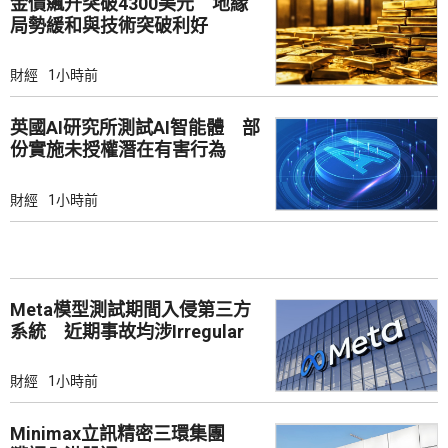
金價飆升突破4300美元 地緣
局勢緩和與技術突破利好
財經
1小時前
英國AI研究所測試AI智能體 部
份實施未授權潛在有害行為
財經
1小時前
Meta模型測試期間入侵第三方
系統 近期事故均涉Irregular
財經
1小時前
Minimax立訊精密三環集團