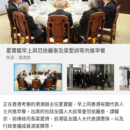
夏寶龍早上與范徐麗泰及梁愛詩等共進早餐
來源：港澳辦
正在香港考察的港澳辦主任夏寶龍，早上同香港有關代表人
士共進早餐。出席的包括全國人大前常委范徐麗泰、譚耀
宗、前律政司長梁愛詩、前港區全國人大代表譚惠珠，以及
行政會議成員湯家驊等。