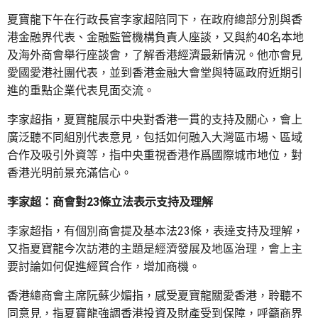
夏寶龍下午在行政長官李家超陪同下，在政府總部分別與香
港金融界代表、金融監管機構負責人座談，又與約40名本地
及海外商會舉行座談會，了解香港經濟最新情況。他亦會見
愛國愛港社團代表，並到香港金融大會堂與特區政府近期引
進的重點企業代表見面交流。
李家超指，夏寶龍展示中央對香港一貫的支持及關心，會上
廣泛聽不同組別代表意見，包括如何融入大灣區市場、區域
合作及吸引外資等，指中央重視香港作爲國際城市地位，對
香港光明前景充滿信心。
李家超：商會對23條立法表示支持及理解
李家超指，有個別商會提及基本法23條，表達支持及理解，
又指夏寶龍今次訪港的主題是經濟發展及地區治理，會上主
要討論如何促進經貿合作，增加商機。
香港總商會主席阮蘇少媚指，感受夏寶龍關愛香港，聆聽不
同意見，指夏寶龍強調香港投資及財產受到保障，呼籲商界