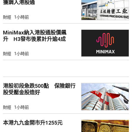
獲調入港股通
財經
1小時前
MiniMax納入港股通股價飆
升 H3發布後累計升逾4成
財經
1小時前
港股初段急跌500點 保險銀行
股受壓金股造好
財經
1小時前
本港九九金開市升1255元