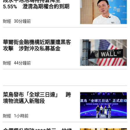
段永平泡泡瑪特持倉降至
5.55% 澄清為期權合約到期
財經
30分鐘前
華爾街金融機構近期屢遭黑客
攻擊 涉對沖及私募基金
財經
44分鐘前
菜鳥發布「全球三日達」 跨
境物流邁入新階段
財經
1小時前