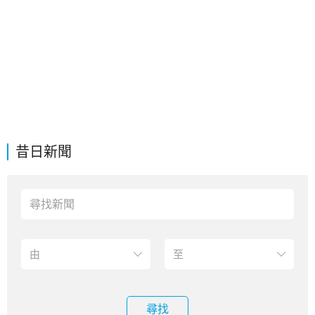
昔日新聞
尋找