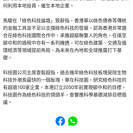
何利用本地投資，催生本地企業。
馬駿在「綠色科技論壇」致辭指，香港單以綠色債券等傳統
的金融工具並不足以支撐綠色科技的發展，認為香港非常適
合在綠色科技國際合作中，承擔超級聯繫人的角色，在達至
碳中和的過程中亦有一系列機遇，可在綠色建築、交通及循
環經濟等領域提前佈局，為未來在內地和全球推廣打下基
礎。
科技園公司主席查毅超指，過去幾年綠色科技板塊是除生物
科技外增長最快的一個板塊，單在科技園，研究綠色科技的
有超過100家企業，本港訂立2050年前實現碳中和的目標，
科技園作為綠色科技的領頭羊，會響應科學基礎減排目標倡
議。
Share to Facebook
Share to WhatsApp