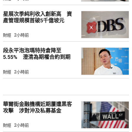
星展次季純利收入創新高 資
產管理規模首破5千億坡元
財經
2小時前
段永平泡泡瑪特持倉降至
5.55% 澄清為期權合約到期
財經
2小時前
華爾街金融機構近期屢遭黑客
攻擊 涉對沖及私募基金
財經
2小時前