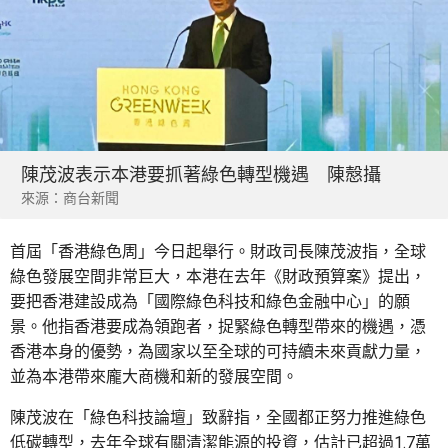
陳茂波表示本港要抓著綠色轉型機遇 陳慤攝
來源：商台新聞
首屆「香港綠色周」今日起舉行。財政司長陳茂波指，全球
綠色發展空間非常巨大，本港在去年《財政預算案》提出，
要把香港建設成為「國際綠色科技和綠色金融中心」的願
景。他指香港要成為領跑者，捉緊綠色轉型帶來的機遇，憑
香港本身的優勢，為國家以至全球的可持續未來貢獻力量，
並為本港帶來龐大商機和新的發展空間。
陳茂波在「綠色科技論壇」致辭指，全國都正努力推進綠色
低碳轉型，去年全球有關清潔能源的投資，估計已超過1.7萬