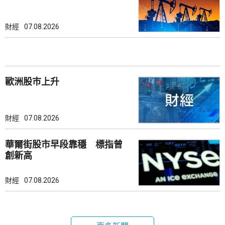
財經
07.08.2026
歐洲股巿上升
財經
07.08.2026
華爾街股市早段靠穩 標指曾
創新高
財經
07.08.2026