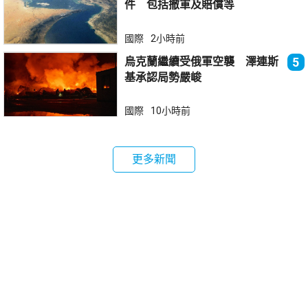
件 包括撤軍及賠償等
國際
2小時前
烏克蘭繼續受俄軍空襲 澤連斯
5
基承認局勢嚴峻
國際
10小時前
更多新聞