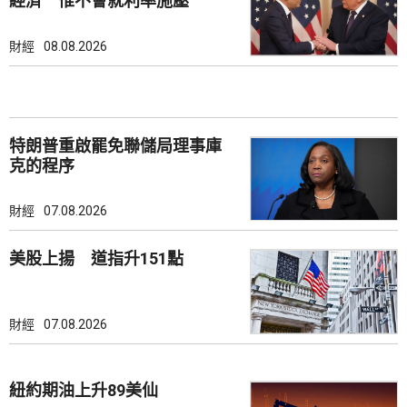
經濟 惟不會就利率施壓
財經
08.08.2026
特朗普重啟罷免聯儲局理事庫
克的程序
財經
07.08.2026
美股上揚 道指升151點
財經
07.08.2026
紐約期油上升89美仙