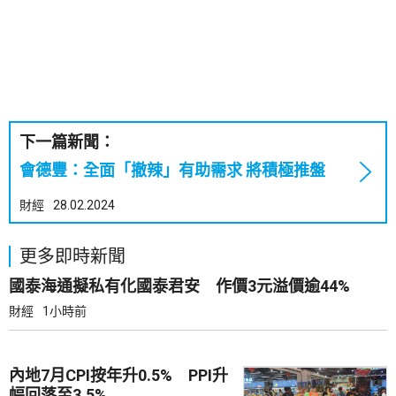
下一篇新聞：
會德豐：全面「撤辣」有助需求 將積極推盤
財經
28.02.2024
更多即時新聞
國泰海通擬私有化國泰君安 作價3元溢價逾44%
財經
1小時前
內地7月CPI按年升0.5% PPI升
幅回落至3.5%