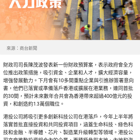
來源：商台新聞
財政司司長陳茂波發表新一份財政預算案，表示政府會全方
位推出政策措施，吸引資金、企業和人才，擴大經濟容量，
增強發展動力。下月會有10多間重點企業與引進辦簽署意向
書，他們已落實或準備落戶香港或擴展在港業務，連同首批
的30間，預計未來數年合共會為香港帶來超過400億元的投
資，和創造約1.3萬個職位。
港投公司將吸引更多創新科技公司在港落戶，今年上半年將
落實首批直接投資和共同投資項目，涵蓋生命科技、綠色科
技和金融、半導體、芯片、製造業升級轉型等領域。港投公