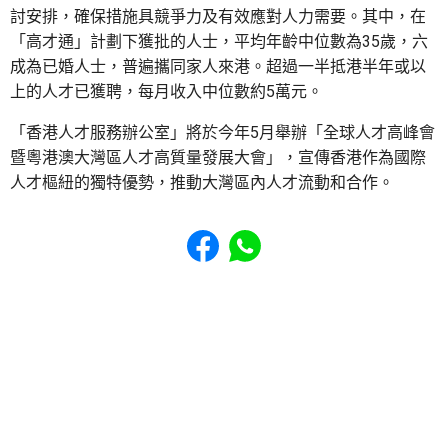
討安排，確保措施具競爭力及有效應對人力需要。其中，在
「高才通」計劃下獲批的人士，平均年齡中位數為35歲，六
成為已婚人士，普遍攜同家人來港。超過一半抵港半年或以
上的人才已獲聘，每月收入中位數約5萬元。
「香港人才服務辦公室」將於今年5月舉辦「全球人才高峰會
暨粵港澳大灣區人才高質量發展大會」，宣傳香港作為國際
人才樞紐的獨特優勢，推動大灣區內人才流動和合作。
Share to Facebook
Share to WhatsApp