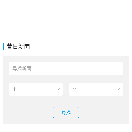
昔日新聞
尋找