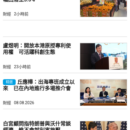
財經
2小時前
盧煜明：開放本港原授專利使
用權 可活躍科創生態
財經
23小時前
丘應樺：出海專班成立以
精選
來 已在內地進行多場推介會
財經
08.08.2026
白宮顧問指特朗普與沃什常談