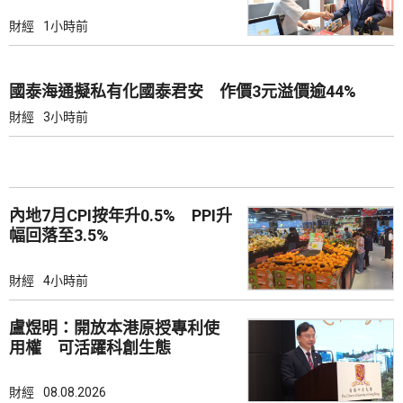
財經
1小時前
國泰海通擬私有化國泰君安 作價3元溢價逾44%
財經
3小時前
內地7月CPI按年升0.5% PPI升
幅回落至3.5%
財經
4小時前
盧煜明：開放本港原授專利使
用權 可活躍科創生態
財經
08.08.2026