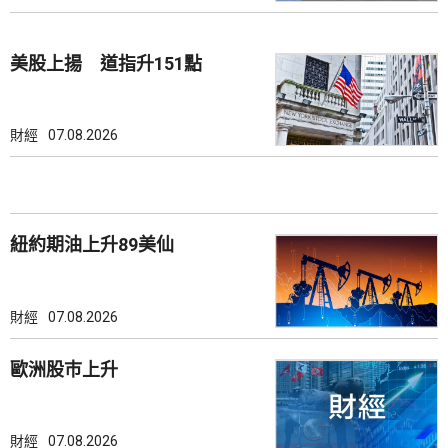
美股上揚 道指升151點
財經
07.08.2026
紐約期油上升89美仙
財經
07.08.2026
歐洲股巿上升
財經
07.08.2026