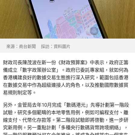
來源：商台新聞 採訪：資料圖片
財政司長陳茂波在新一份《財政預算案》中表示，政府正籌
備成立「數字政策辦公室」。政府已委託專家組，就如何為
香港構建良好的數據交易生態進行深入研究，範圍包括香港
在數據交易中作為超級連接人的角色，以及推動國際數據貿
易規則制定等。
另外，金管局去年10月完成「數碼港元」先導計劃第一階段
試驗，研究多個範疇的本地零售用例，例如可編程支付、離
線支付、代幣化存款等。第二階段試驗即將啓動，進一步研
究新用例。另一重點計劃「多種央行數碼貨幣跨境網絡」，