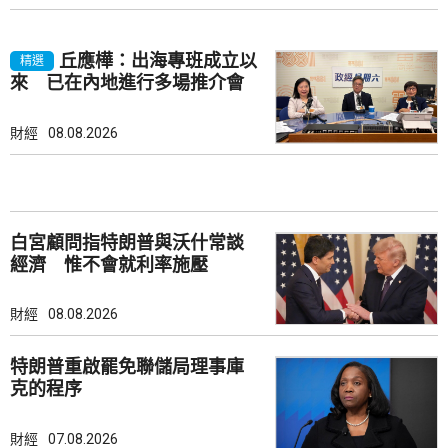
丘應樺：出海專班成立以
精選
來 已在內地進行多場推介會
財經
08.08.2026
白宮顧問指特朗普與沃什常談
經濟 惟不會就利率施壓
財經
08.08.2026
特朗普重啟罷免聯儲局理事庫
克的程序
財經
07.08.2026