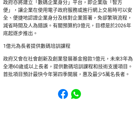
政府亦將建立「數碼企業身分」平台，即企業版「智方
便」，讓企業在使用電子政府服務或進行網上交易時可以安
全、便捷地認證企業身分及核對企業簽署，免卻繁瑣流程，
減省時間及人為錯誤。有關預算約3億元，目標是於2026年
底起逐步推出。
1億元為長者提供數碼培訓課程
政府又會在社會創新及創業發展基金撥款1億元，未來3年為
全港60歲或以上長者，提供數碼培訓課程和技術支援項目。
首批項目預計最快今年第四季開展，惠及最少5萬名長者。
Share to Facebook
Share to WhatsApp