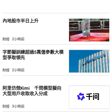
內地股市半日上升
財經
2小時前
字節擬訓練超過5萬億參數大模
型爭取領先
財經
2小時前
阿里仿傚Kimi 千問模型擬向
大型用戶收取收入分成
財經
3小時前