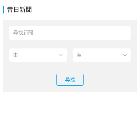
昔日新聞
尋找