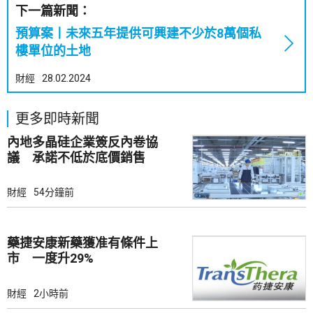
下一篇新聞：
預算案丨未來五年提供可興建不少於8萬個私
樓單位的土地
財經
28.02.2024
更多即時新聞
內地多晶硅企業簽反內卷協
議 承諾不低於底價銷售
財經
54分鐘前
藥捷安康新藥獲准有條件上
市 一度升29%
財經
2小時前