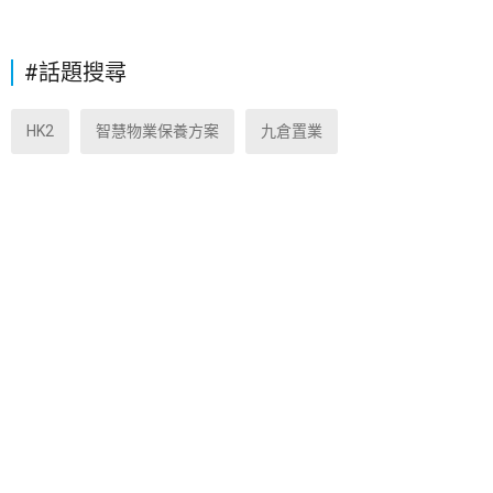
#話題搜尋
HK2
智慧物業保養方案
九倉置業