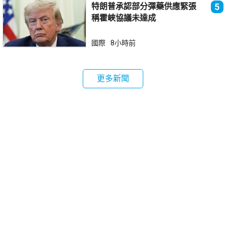
特朗普承認部分彈藥供應緊張
5
稱霍峽協議未達成
國際
8小時前
更多新聞