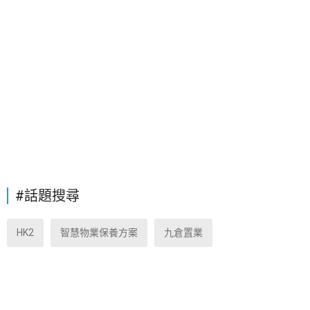
#話題搜尋
HK2
智慧物業保養方案
九倉置業