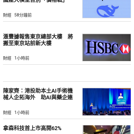
財經
58分鐘前
滙豐據報售東京總部大樓 將
搬至東京站前新大樓
財經
1小時前
陳家齊：港投助本土AI手術機
械人企拓海外 助AI與藥企連
結
財經
1小時前
拿森科技首上市高開62%