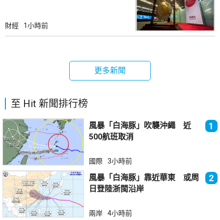
財經
1小時前
更多新聞
至 Hit 新聞排行榜
風暴「白海豚」吹襲沖繩 近
1
500航班取消
國際
3小時前
風暴「白海豚」靠近華東 或周
2
日登陸浙閩沿岸
兩岸
4小時前