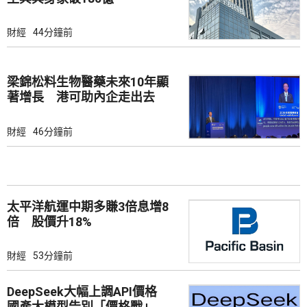
財經
44分鐘前
梁錦松料生物醫藥未來10年顯
著增長 港可助內企走出去
財經
46分鐘前
太平洋航運中期多賺3倍息增8
倍 股價升18%
財經
53分鐘前
DeepSeek大幅上調API價格
國產大模型告別「價格戰」