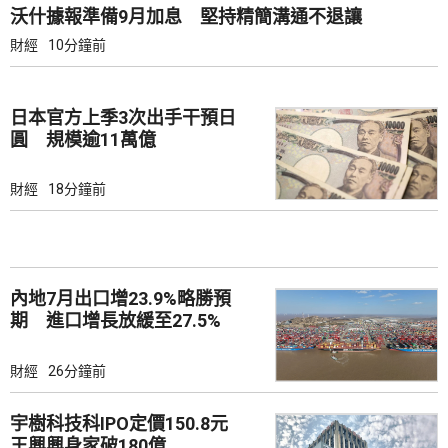
沃什據報準備9月加息 堅持精簡溝通不退讓
財經
10分鐘前
日本官方上季3次出手干預日
圓 規模逾11萬億
財經
18分鐘前
內地7月出口增23.9%略勝預
期 進口增長放緩至27.5%
財經
26分鐘前
宇樹科技科IPO定價150.8元
王興興身家破180億