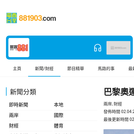
主頁
新聞/財經
節目精華
馬路的事
最
巴黎奧
新聞分類
兩岸, 財經
即時新聞
本地
發佈時間 02.04.2
兩岸
國際
最後更新時間 02.04
財經
體育