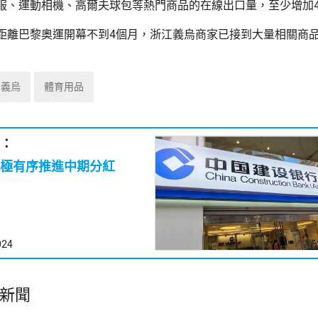
服、運動相機、高爾夫球包等熱門商品的在線出口量，至少增加
距離巴黎奧運開幕不到4個月，浙江義烏商家已接到大量相關商
義烏
體育用品
：
極有序推進中期分紅
024
新聞