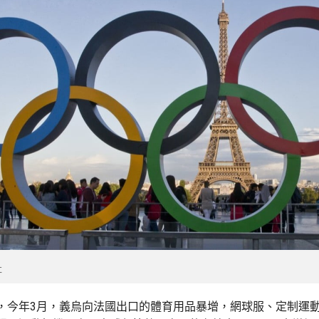
社
，今年3月，義烏向法國出口的體育用品暴增，網球服、定制運