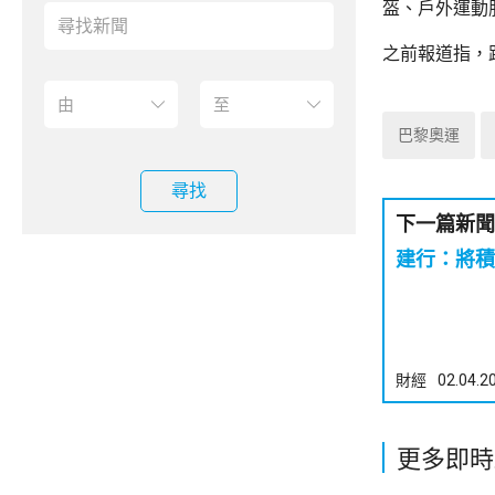
盔、戶外運動
之前報道指，
巴黎奧運
尋找
下一篇新聞
建行：將積
財經
02.04.2
更多即時