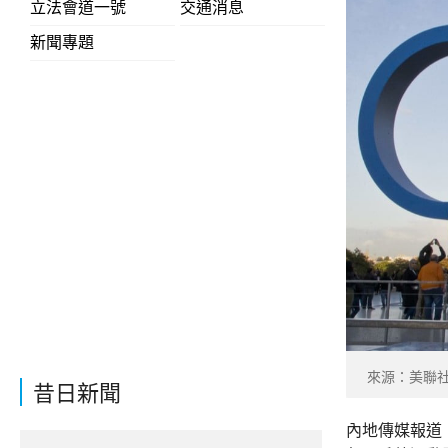
立法會道一號
交通消息
新聞專題
來源：美聯
昔日新聞
內地傳媒報道