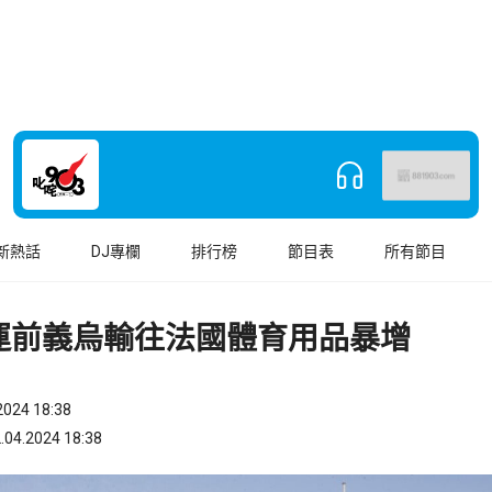
新熱話
DJ專欄
排行榜
節目表
所有節目
運前義烏輸往法國體育用品暴增
024 18:38
.2024 18:38