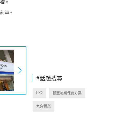
4倍。
品訂單。
#話題搜尋
HK2
智慧物業保養方案
九倉置業