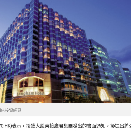
酒店投資網頁
270.HK)表示，接獲大股東接鷹君集團發出的書面通知，擬提出