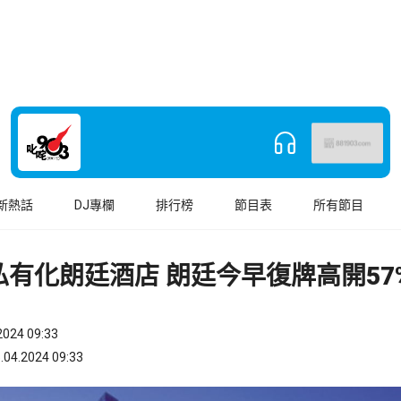
新熱話
DJ專欄
排行榜
節目表
所有節目
私有化朗廷酒店 朗廷今早復牌高開57
024 09:33
.2024 09:33