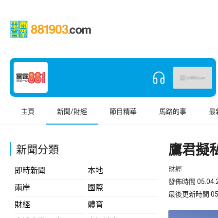
主頁
新聞/財經
節目精華
馬路的事
最
鷹君擬
新聞分類
財經
即時新聞
本地
發佈時間 05.04.2
兩岸
國際
最後更新時間 05.04
財經
體育