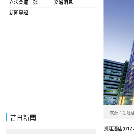
立法會道一號
交通消息
新聞專題
來源：朗廷
昔日新聞
朗廷酒店(01