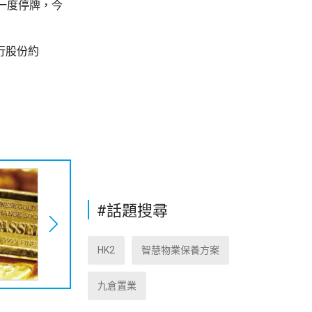
一度停牌，今
行股份約
#話題搜尋
HK2
智慧物業保養方案
九倉置業