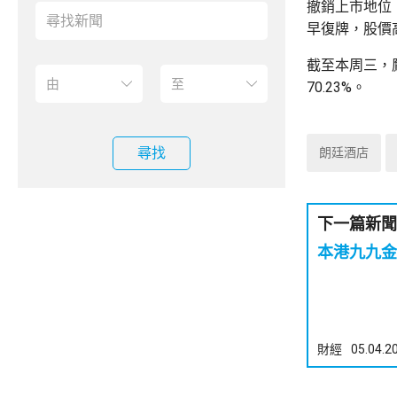
撤銷上市地位
早復牌，股價高
截至本周三，
70.23%。
尋找
朗廷酒店
下一篇新聞
本港九九金
財經
05.04.2