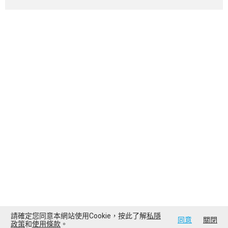
請確定您同意本網站使用Cookie，按此了解
私隱
同意
關閉
政策
和
使用條款
。