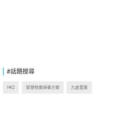
#話題搜尋
HK2
智慧物業保養方案
九倉置業