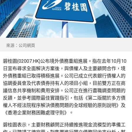
來源：公司網頁
碧桂園(02007.HK)公布境外債務重組進展。指在去年10月10
日宣布尋求全面解決方案後，與債權人及主要顧問合作，境
外債務重組已取得積極進展。公司已成立代表銀行債權人的
協調委員會及代表債券持有人的項目小組，目前雙方正在商
議信息共享機制和費用安排。公司正在進行盡職調查問題的
反饋，並參考國際最佳實踐指引，包括《第二版關於多方債
權人不經法院程序解決債務問題的全球經驗的原則說明》及
《香港企業財務困難處理守則》。
碧桂園表示，主要財務顧問正持續推進現金流模型的準備工