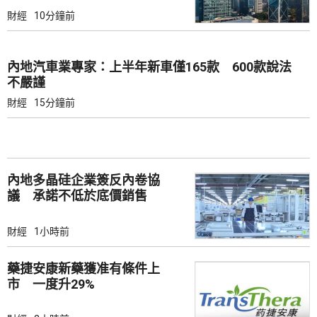
財經
10分鐘前
內地汽車業專家：上半年新車僅165款 600款說法
不嚴謹
財經
15分鐘前
內地多晶硅企業簽反內卷協
議 承諾不低於底價銷售
財經
1小時前
藥捷安康新藥獲准有條件上
市 一度升29%