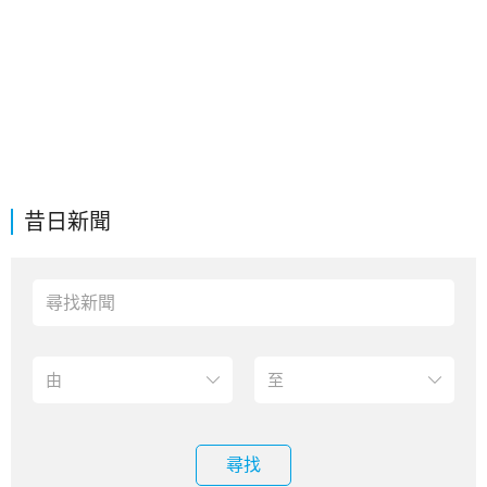
昔日新聞
尋找