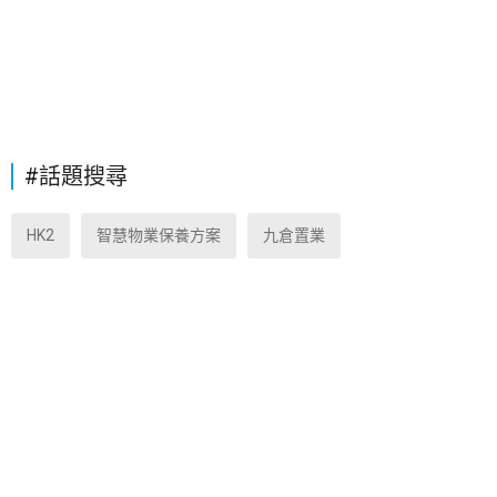
#話題搜尋
HK2
智慧物業保養方案
九倉置業