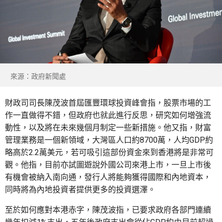
來源：政府新聞處
財政司司長陳茂波首屆匯豐環球投資峰會指，股票市場的工
作一直做得不錯，但政府也就此進行反思，研究如何增強流
動性，以及將在未來幾個月制定一些新措施。他又指，財富
管理業務是一個新領域，大灣區人口約8700萬，人均GDP約
略高於2.2萬美元，若可吸引這部份資金來到香港將是非常可
觀。他指，目前亦試圖遊說外國公司來港上市，一旦上市後
有機會被納入南向通，發行人將能夠獲得國際和內地資本，
同時將為內地投資者提供更多的投資選澤。
至於如何應對本港赤字，陳茂波指，已要求政府各部門連續