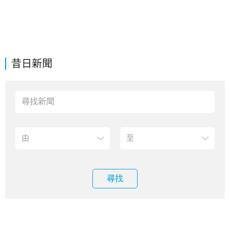
昔日新聞
尋找