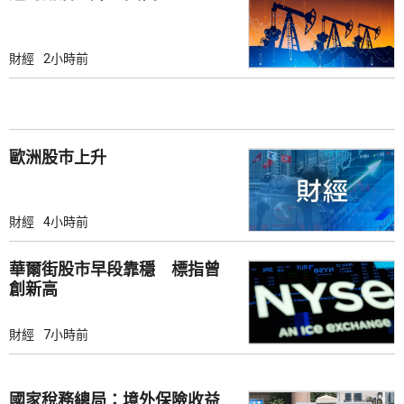
財經
2小時前
歐洲股巿上升
財經
4小時前
華爾街股市早段靠穩 標指曾
創新高
財經
7小時前
國家稅務總局：境外保險收益