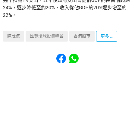
幾年扣減1%支出，五年後政府支出會從佔GDP約由目前超過
24%，逐步降低至約20%，收入從佔GDP約20%逐步增至約
22%。
陳茂波
匯豐環球投資峰會
香港股市
更多 ...
Share to Facebook
Share to WhatsApp