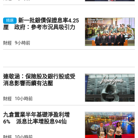
新一批銀債保證息率4.25
精選
厘 政府：參考市況具吸引力
財經
9小時前
連敬涵：保險股及銀行股或受
消息影響而續有沽壓
財經
10小時前
九倉置業半年基礎淨盈利增
6% 派息比率增股息94仙
財經
10小時前