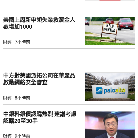
美國上周新申領失業救濟金人
數增加1000
財經
7小時前
中方對美國派拓公司在華產品
啟動網絡安全審查
財經
8小時前
中銀料銀債認購熱烈 建議考慮
認購20至30手
財經
9小時前