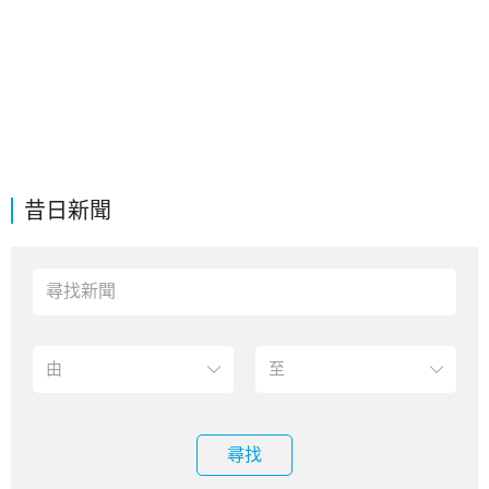
昔日新聞
尋找