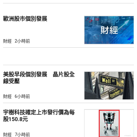
歐洲股巿個別發展
財經
2小時前
美股早段個別發展 晶片股全
線受壓
財經
6小時前
宇樹科技確定上市發行價為每
股150.8元
財經
7小時前