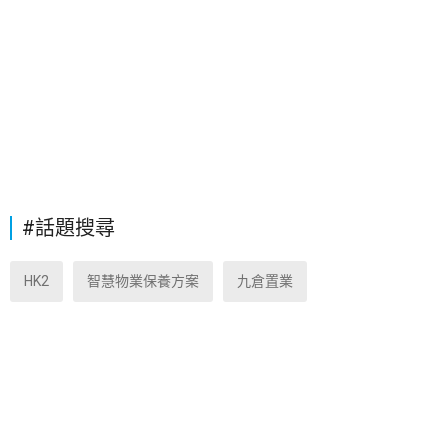
#話題搜尋
HK2
智慧物業保養方案
九倉置業