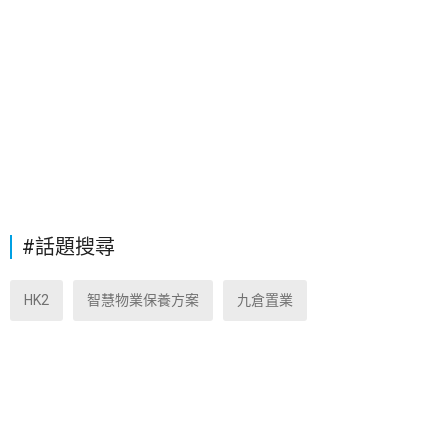
#話題搜尋
HK2
智慧物業保養方案
九倉置業