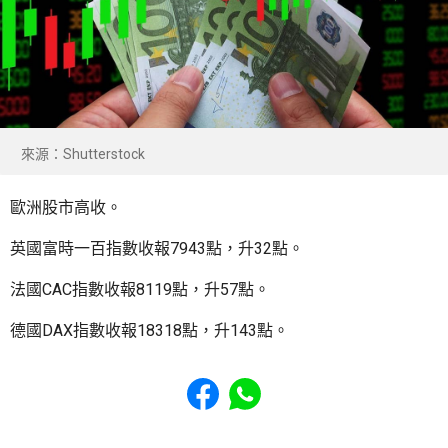
來源：Shutterstock
歐洲股市高收。
英國富時一百指數收報7943點，升32點。
法國CAC指數收報8119點，升57點。
德國DAX指數收報18318點，升143點。
Share to Facebook
Share to WhatsApp