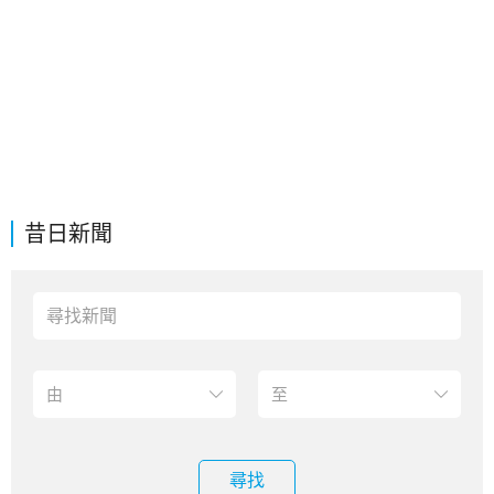
昔日新聞
尋找