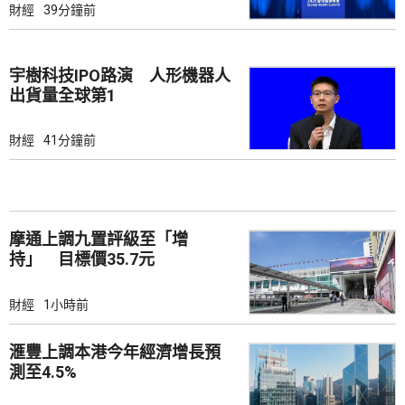
財經
39分鐘前
宇樹科技IPO路演 人形機器人
出貨量全球第1
財經
41分鐘前
摩通上調九置評級至「增
持」 目標價35.7元
財經
1小時前
滙豐上調本港今年經濟增長預
測至4.5%