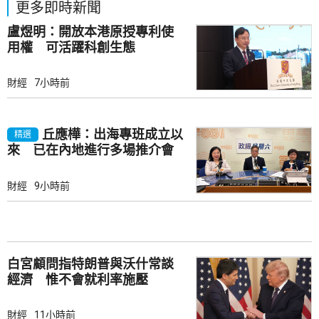
更多即時新聞
盧煜明：開放本港原授專利使
用權 可活躍科創生態
財經
7小時前
丘應樺：出海專班成立以
精選
來 已在內地進行多場推介會
財經
9小時前
白宮顧問指特朗普與沃什常談
經濟 惟不會就利率施壓
財經
11小時前