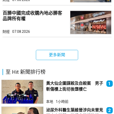
百勝中國完成收購內地必勝客
品牌所有權
財經
07.08.2026
更多新聞
至 Hit 新聞排行榜
黃大仙企圖謀殺及自殺案 男子
1
斬傷樓上街坊後墮樓亡
本地
1小時前
泌尿外科醫生葉維晉涉向未曾見
2