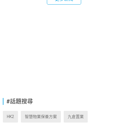
#話題搜尋
HK2
智慧物業保養方案
九倉置業