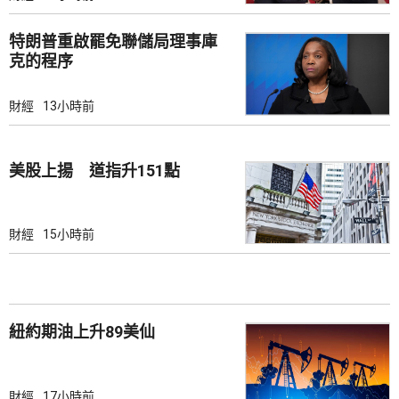
特朗普重啟罷免聯儲局理事庫
克的程序
財經
13小時前
美股上揚 道指升151點
財經
15小時前
紐約期油上升89美仙
財經
17小時前