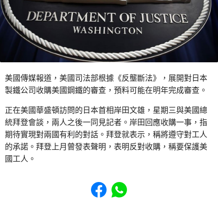
美國傳媒報道，美國司法部根據《反壟斷法》，展開對日本
製鐵公司收購美國鋼鐵的審查，預料可能在明年完成審查。
正在美國華盛頓訪問的日本首相岸田文雄，星期三與美國總
統拜登會談，兩人之後一同見記者。岸田回應收購一事，指
期待實現對兩國有利的對話。拜登就表示，稱將遵守對工人
的承諾。拜登上月曾發表聲明，表明反對收購，稱要保護美
國工人。
Share to Facebook
Share to WhatsApp