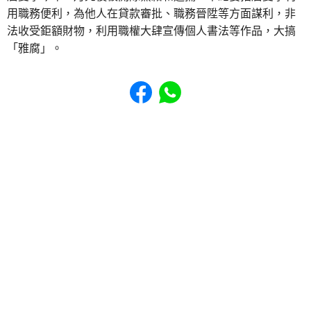
用職務便利，為他人在貸款審批、職務晉陞等方面謀利，非
法收受鉅額財物，利用職權大肆宣傳個人書法等作品，大搞
「雅腐」。
Share to Facebook
Share to WhatsApp