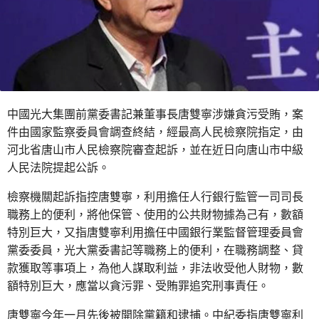
中國光大集團前黨委書記兼董事長唐雙寧涉嫌貪污受賄，案
件由國家監察委員會調查終結，經最高人民檢察院指定，由
河北省唐山市人民檢察院審查起訴，並在近日向唐山市中級
人民法院提起公訴。
檢察機關起訴指控唐雙寧，利用擔任人行銀行監管一司司長
職務上的便利，將他保管、使用的公共財物據為己有，數額
特別巨大，又指唐雙寧利用擔任中國銀行業監督管理委員會
黨委委員，光大黨委書記等職務上的便利，在職務調整、貸
款獲取等事項上，為他人謀取利益，非法收受他人財物，數
額特別巨大，應當以貪污罪、受賄罪追究刑事責任。
唐雙寧今年一月先後被開除黨籍和逮捕。中紀委指唐雙寧利