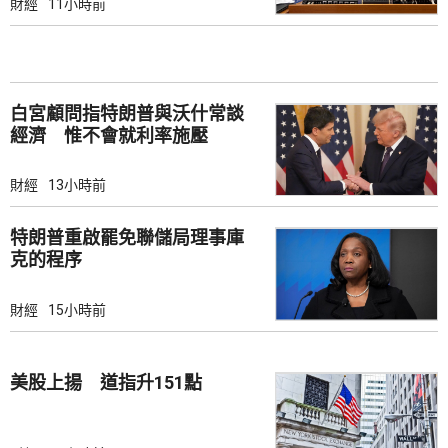
財經
11小時前
白宮顧問指特朗普與沃什常談
經濟 惟不會就利率施壓
財經
13小時前
特朗普重啟罷免聯儲局理事庫
克的程序
財經
15小時前
美股上揚 道指升151點