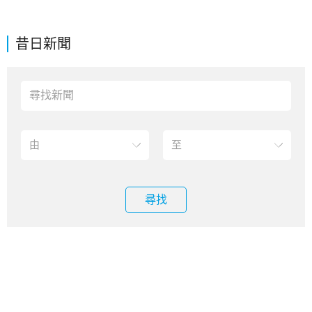
昔日新聞
尋找