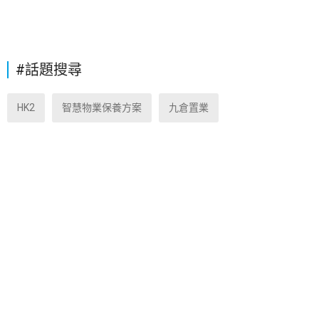
#話題搜尋
HK2
智慧物業保養方案
九倉置業