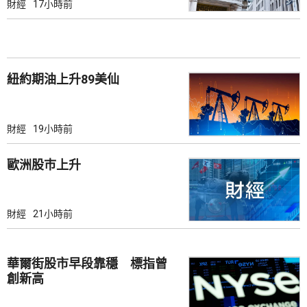
財經
17小時前
紐約期油上升89美仙
財經
19小時前
歐洲股巿上升
財經
21小時前
華爾街股市早段靠穩 標指曾
創新高