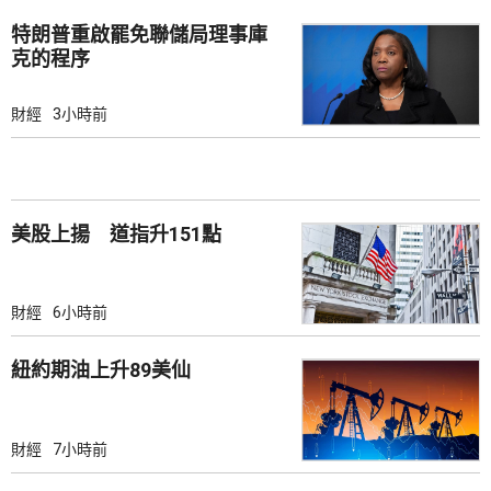
特朗普重啟罷免聯儲局理事庫
克的程序
財經
3小時前
美股上揚 道指升151點
財經
6小時前
紐約期油上升89美仙
財經
7小時前