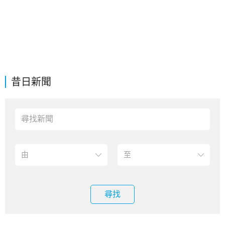
昔日新聞
尋找