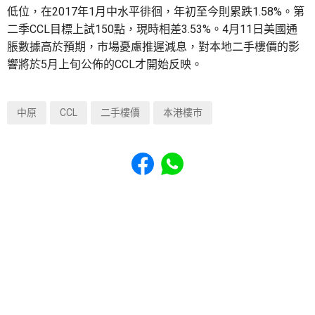
低位，在2017年1月中水平徘徊，年初至今則累跌1.58%。第
二季CCL目標上試150點，現時相差3.53%。4月11日美國通
脹數據高於預期，市場憂慮推遲減息，對本地二手樓價的影
響將於5月上旬公佈的CCL才開始反映。
中原
CCL
二手樓價
本港樓市
Share to Facebook
Share to WhatsApp