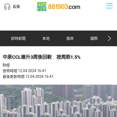
直播
即時新聞
本地
兩岸
國際
中原CCL連升3周後回軟 按周跌1.5%
財經
發佈時間 12.04.2024 16:41
最後更新時間 12.04.2024 16:41