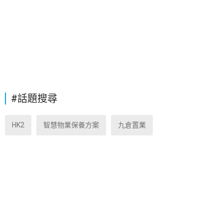
#話題搜尋
HK2
智慧物業保養方案
九倉置業