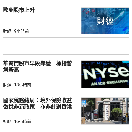
歐洲股巿上升
財經
9小時前
華爾街股市早段靠穩 標指曾
創新高
財經
13小時前
國家稅務總局：境外保險收益
徵稅非新政策 亦非針對香港
市場
財經
16小時前