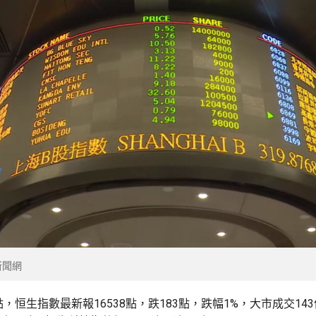
新聞網
點，恒生指數最新報16538點，跌183點，跌幅1%，大市成交14