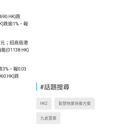
90.HK)跌
HK)跌逾1%，報
.1元；招商局港
(01138.HK)
%，報0.03
0.HK)跌
#話題搜尋
HK2
智慧物業保養方案
九倉置業