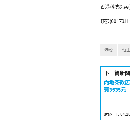
香港科技探索(0
莎莎(00178
港股
恒
下一篇新聞
內地茶飲店
費3535元
財經
15.04.2