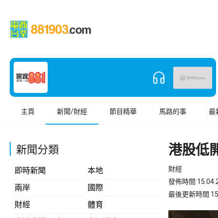
主頁
新聞/財經
節目精華
馬路的事
最
港股低開
新聞分類
財經
即時新聞
本地
發佈時間 15.04.2
兩岸
國際
最後更新時間 15.04
財經
體育