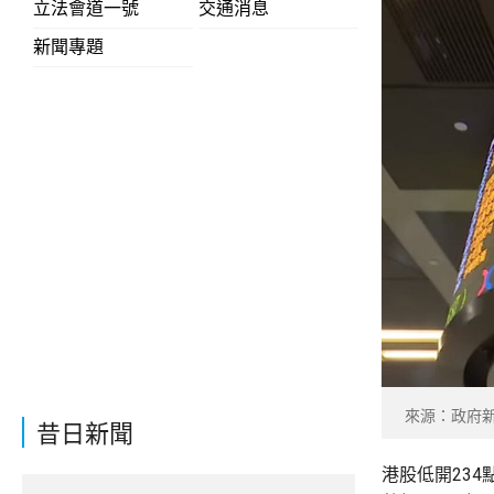
立法會道一號
交通消息
新聞專題
來源：政府
昔日新聞
港股低開234