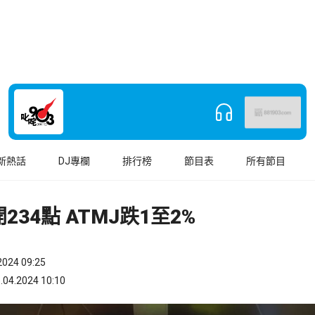
新熱話
DJ專欄
排行榜
節目表
所有節目
234點 ATMJ跌1至2%
024 09:25
.2024 10:10