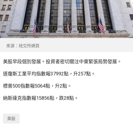
來源：紐交所網頁
美股早段個別發展。投資者密切關注中東緊張局勢發展。
道瓊斯工業平均指數報37992點，升257點。
標普500指數報5064點，升2點。
納斯達克指數報15856點，跌28點。
美股