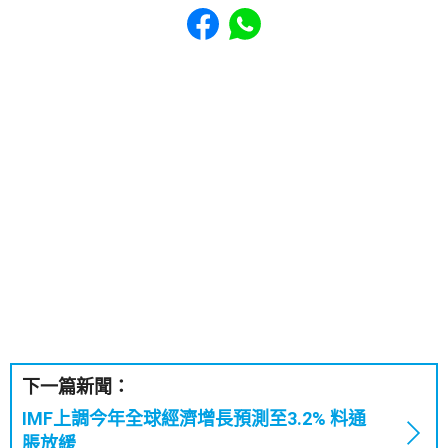
Share to Facebook
Share to WhatsApp
下一篇新聞：
IMF上調今年全球經濟增長預測至3.2% 料通
脹放緩