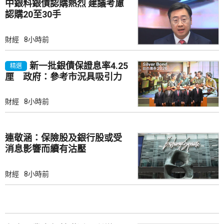
中銀料銀債認購熱烈 建議考慮
認購20至30手
財經
8小時前
新一批銀債保證息率4.25
精選
厘 政府：參考市況具吸引力
財經
8小時前
連敬涵：保險股及銀行股或受
消息影響而續有沽壓
財經
8小時前