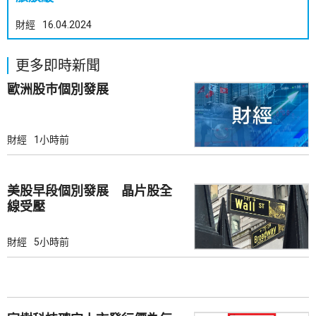
財經
16.04.2024
更多即時新聞
歐洲股巿個別發展
財經
1小時前
美股早段個別發展 晶片股全
線受壓
財經
5小時前