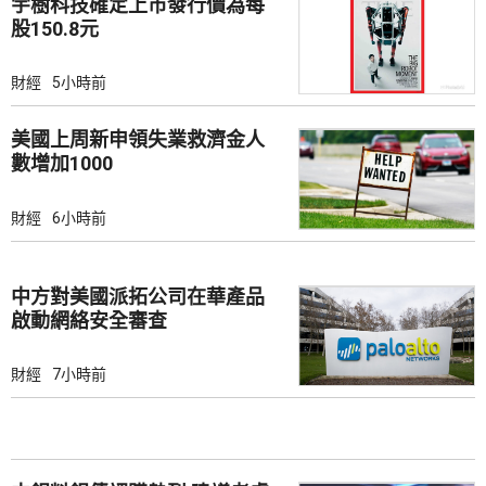
宇樹科技確定上市發行價為每
股150.8元
財經
5小時前
美國上周新申領失業救濟金人
數增加1000
財經
6小時前
中方對美國派拓公司在華產品
啟動網絡安全審查
財經
7小時前