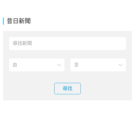
昔日新聞
尋找