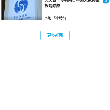
天文台：今明兩日本港天氣持續
5
極端酷熱
本地
5小時前
更多新聞