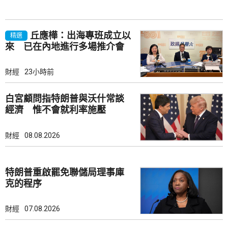
丘應樺：出海專班成立以
精選
來 已在內地進行多場推介會
財經
23小時前
白宮顧問指特朗普與沃什常談
經濟 惟不會就利率施壓
財經
08.08.2026
特朗普重啟罷免聯儲局理事庫
克的程序
財經
07.08.2026