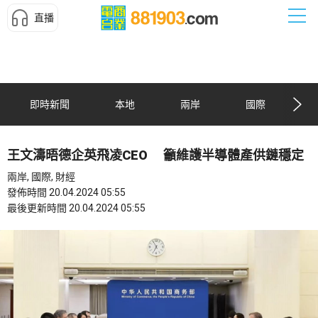
直播
即時新聞
本地
兩岸
國際
王文濤晤德企英飛凌CEO 籲維護半導體產供鏈穩定
兩岸, 國際, 財經
發佈時間 20.04.2024 05:55
最後更新時間 20.04.2024 05:55