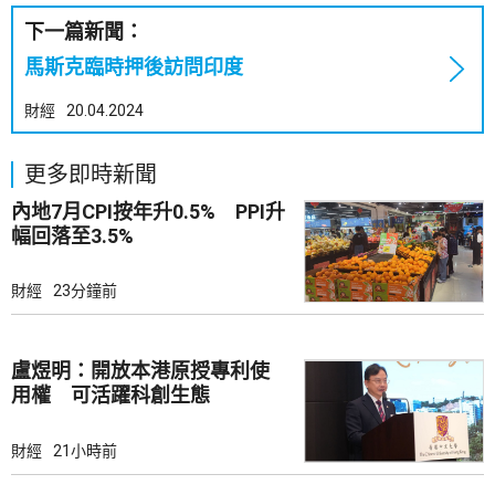
下一篇新聞：
馬斯克臨時押後訪問印度
財經
20.04.2024
更多即時新聞
內地7月CPI按年升0.5% PPI升
幅回落至3.5%
財經
23分鐘前
盧煜明：開放本港原授專利使
用權 可活躍科創生態
財經
21小時前