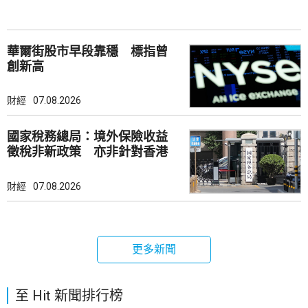
華爾街股市早段靠穩 標指曾
創新高
財經
07.08.2026
國家稅務總局：境外保險收益
徵稅非新政策 亦非針對香港
市場
財經
07.08.2026
更多新聞
至 Hit 新聞排行榜