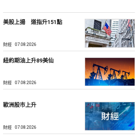
美股上揚 道指升151點
財經
07.08.2026
紐約期油上升89美仙
財經
07.08.2026
歐洲股巿上升
財經
07.08.2026