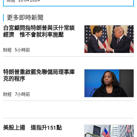
財經
20.04.2024
更多即時新聞
白宮顧問指特朗普與沃什常談
經濟 惟不會就利率施壓
財經
5小時前
特朗普重啟罷免聯儲局理事庫
克的程序
財經
7小時前
美股上揚 道指升151點