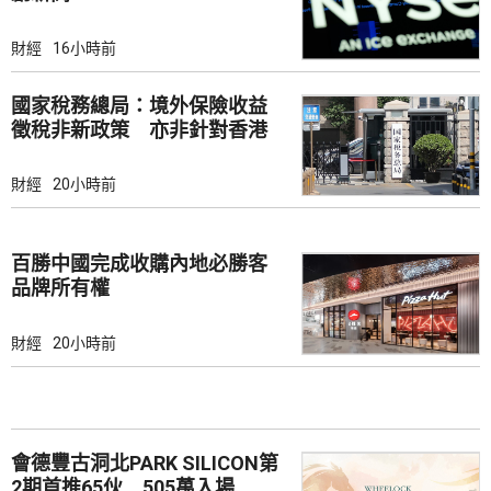
財經
16小時前
國家稅務總局：境外保險收益
徵稅非新政策 亦非針對香港
市場
財經
20小時前
百勝中國完成收購內地必勝客
品牌所有權
財經
20小時前
會德豐古洞北PARK SILICON第
2期首推65伙 505萬入場