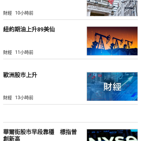
財經
10小時前
紐約期油上升89美仙
財經
11小時前
歐洲股巿上升
財經
13小時前
華爾街股市早段靠穩 標指曾
創新高