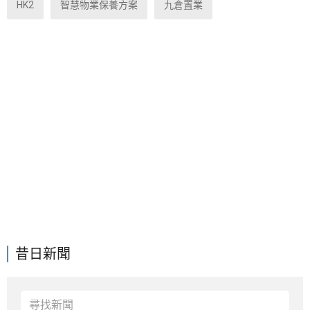
HK2
智慧物業保養方案
九倉置業
昔日新聞