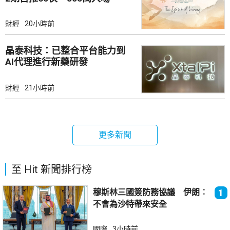
財經
20小時前
晶泰科技：已整合平台能力到
AI代理進行新藥研發
財經
21小時前
更多新聞
至 Hit 新聞排行榜
穆斯林三國簽防務協議 伊朗︰
1
不會為沙特帶來安全
國際
3小時前