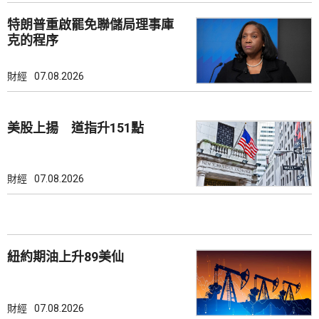
特朗普重啟罷免聯儲局理事庫
克的程序
財經
07.08.2026
美股上揚 道指升151點
財經
07.08.2026
紐約期油上升89美仙
財經
07.08.2026