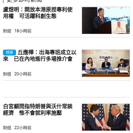
盧煜明：開放本港原授專利使
用權 可活躍科創生態
財經
18小時前
丘應樺：出海專班成立以
精選
來 已在內地進行多場推介會
財經
20小時前
白宮顧問指特朗普與沃什常談
經濟 惟不會就利率施壓
財經
22小時前