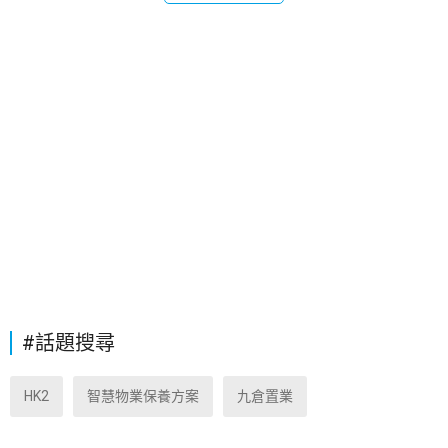
#話題搜尋
HK2
智慧物業保養方案
九倉置業