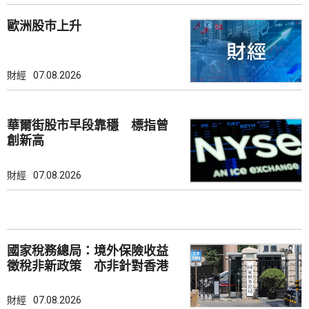
歐洲股巿上升
財經
07.08.2026
華爾街股市早段靠穩 標指曾
創新高
財經
07.08.2026
國家稅務總局：境外保險收益
徵稅非新政策 亦非針對香港
市場
財經
07.08.2026