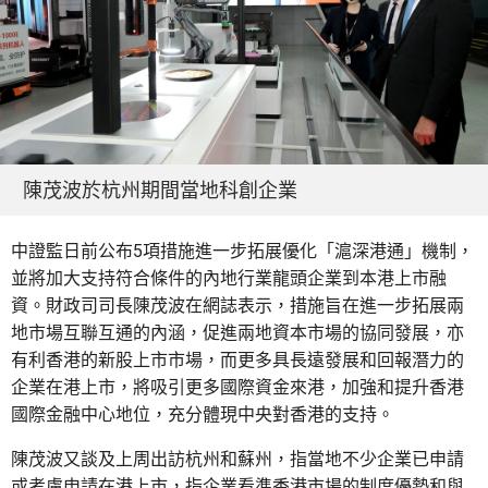
陳茂波於杭州期間當地科創企業
中證監日前公布5項措施進一步拓展優化「滬深港通」機制，
並將加大支持符合條件的內地行業龍頭企業到本港上市融
資。財政司司長陳茂波在網誌表示，措施旨在進一步拓展兩
地市場互聯互通的內涵，促進兩地資本市場的協同發展，亦
有利香港的新股上市市場，而更多具長遠發展和回報潛力的
企業在港上市，將吸引更多國際資金來港，加強和提升香港
國際金融中心地位，充分體現中央對香港的支持。
陳茂波又談及上周出訪杭州和蘇州，指當地不少企業已申請
或考慮申請在港上市，指企業看準香港市場的制度優勢和與