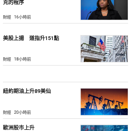
克的程序
財經
16小時前
美股上揚 道指升151點
財經
18小時前
紐約期油上升89美仙
財經
20小時前
歐洲股巿上升