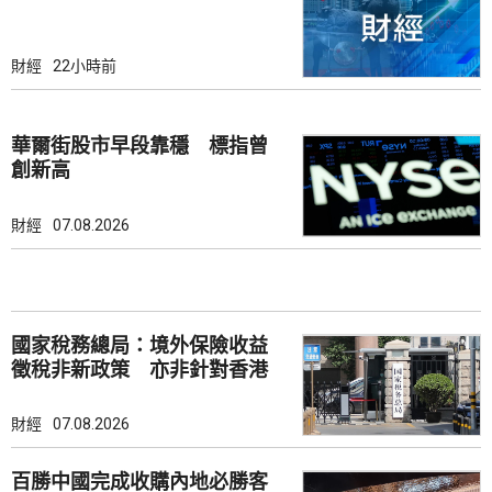
財經
22小時前
華爾街股市早段靠穩 標指曾
創新高
財經
07.08.2026
國家稅務總局：境外保險收益
徵稅非新政策 亦非針對香港
市場
財經
07.08.2026
百勝中國完成收購內地必勝客