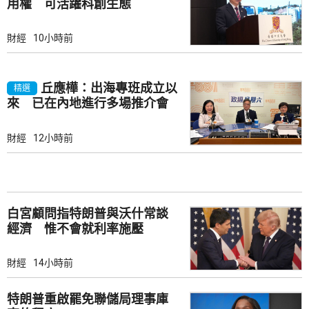
用權 可活躍科創生態
財經
10小時前
丘應樺：出海專班成立以
精選
來 已在內地進行多場推介會
財經
12小時前
白宮顧問指特朗普與沃什常談
經濟 惟不會就利率施壓
財經
14小時前
特朗普重啟罷免聯儲局理事庫