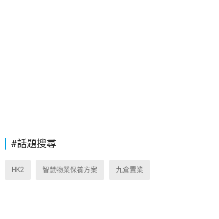
#話題搜尋
HK2
智慧物業保養方案
九倉置業