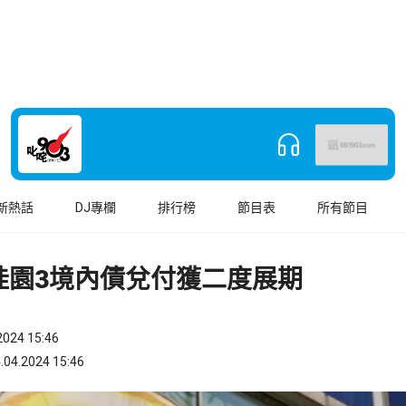
新熱話
DJ專欄
排行榜
節目表
所有節目
桂園3境內債兌付獲二度展期
024 15:46
.2024 15:46