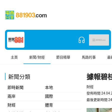
主頁
新聞/財經
節目精華
馬路的事
最
據報碧
新聞分類
財經
即時新聞
本地
發佈時間 24.04.2
兩岸
國際
最後更新時間 24.04
財經
體育