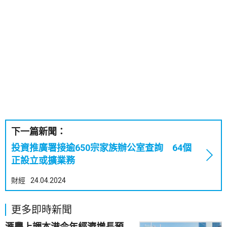
下一篇新聞：
投資推廣署接逾650宗家族辦公室查詢 64個
正設立或擴業務
財經
24.04.2024
更多即時新聞
滙豐上調本港今年經濟增長預