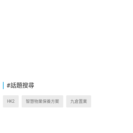
#話題搜尋
HK2
智慧物業保養方案
九倉置業