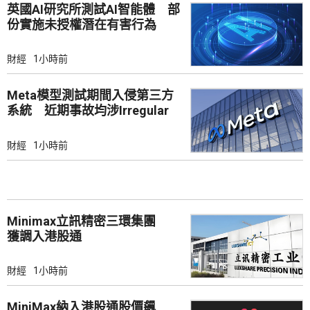
英國AI研究所測試AI智能體 部
份實施未授權潛在有害行為
財經
1小時前
Meta模型測試期間入侵第三方
系統 近期事故均涉Irregular
財經
1小時前
Minimax立訊精密三環集團
獲調入港股通
財經
1小時前
MiniMax納入港股通股價飆