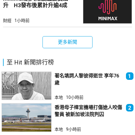
升 H3發布後累計升逾4成
財經
1小時前
更多新聞
至 Hit 新聞排行榜
著名填詞人黎彼得逝世 享年76
1
歲
本地
10小時前
香港母子樟宜機場打傷途人咬傷
2
警員 被新加坡法院判囚
本地
9小時前