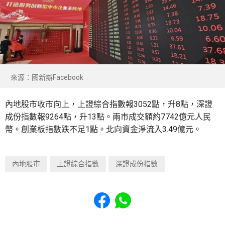
來源：國新辦Facebook
內地股市收市向上，上證綜合指數報3052點，升8點，深證
成份指數報9264點，升13點。兩市成交額約7742億元人民
幣。創業板指數跌不足1點。北向資金淨流入3.49億元。
內地股市
上證綜合指數
深證成份指數
Share to Facebook
Share to WhatsApp