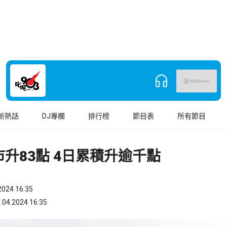
新熱話
DJ專欄
排行榜
節目表
所有節目
升83點 4日累積升逾千點
024 16:35
.2024 16:35