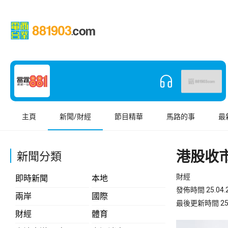
主頁
新聞/財經
節目精華
馬路的事
最
港股收市
新聞分類
財經
即時新聞
本地
發佈時間 25.04.2
兩岸
國際
最後更新時間 25.04
財經
體育