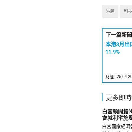
港股
科
下一篇新聞
本港3月出
11.9%
財經
25.04.2
更多即時
白宮顧問指
會就利率施
白宮國家經濟