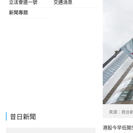
立法會道一號
交通消息
新聞專題
來源：商台
昔日新聞
港股今早低開5