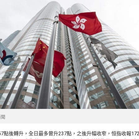
新聞
7點後轉升，全日最多曾升237點，之後升幅收窄，恒指收報172