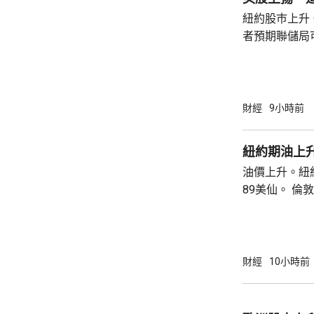
紐約股巿上升
者預期聯儲局
瓊斯工業平均指
點。 納斯達克指數收巿報26690點，上升342
點。 標普五百指數創新高，收巿報7757點，
上升47點。 總計整個星期，納指上升5.2%。
財經
9小時前
道指及標指分別
紐約期油上升
油價上升。紐約
89美仙。 倫敦布蘭特期油收巿報83.55美元，
上升1.06美元
財經
10小時前