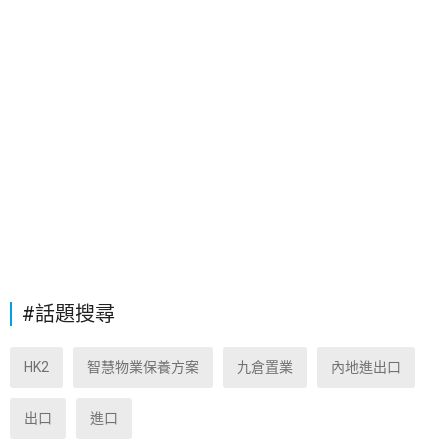
#話題搜尋
HK2
智慧物業保養方案
九倉置業
內地進出口
出口
進口