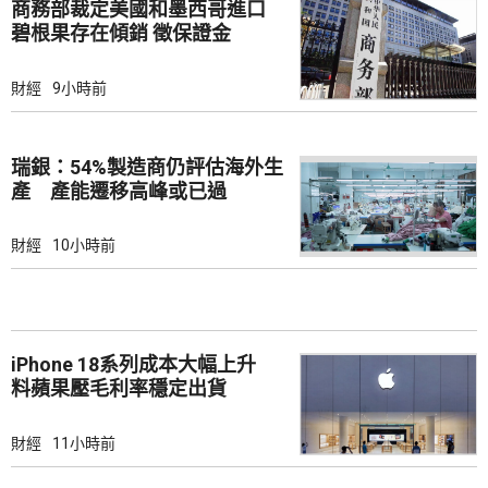
商務部裁定美國和墨西哥進口
碧根果存在傾銷 徵保證金
財經
9小時前
瑞銀：54%製造商仍評估海外生
產 產能遷移高峰或已過
財經
10小時前
iPhone 18系列成本大幅上升
料蘋果壓毛利率穩定出貨
財經
11小時前