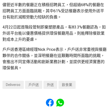
儘管近半數的餐廳正在積極招聘員工，但超過68%的餐廳在
招聘員工方面面臨挑戰，其中61%受訪餐廳表示使用外送平
台有助於減輕勞動力短缺的負擔。
4月22日起首階段管制即棄塑膠產品，有83.3%餐廳認為，如
外送平台能以優惠價格提供環保餐廳用品，則能釋除餐飲業
對成本上升的憂慮。
戶戶送香港區總經理Nick Price表示，戶戶送非常重視與餐廳
夥伴的合作關係，並深明餐廳在這艱難時間所面臨的挑戰，
會推出不同宣傳活動和創新業務計劃，並提供更經濟實惠的
環保餐具。
Deliveroo
戶戶送
外送
飲食業
Share to Facebook
Share to WhatsApp