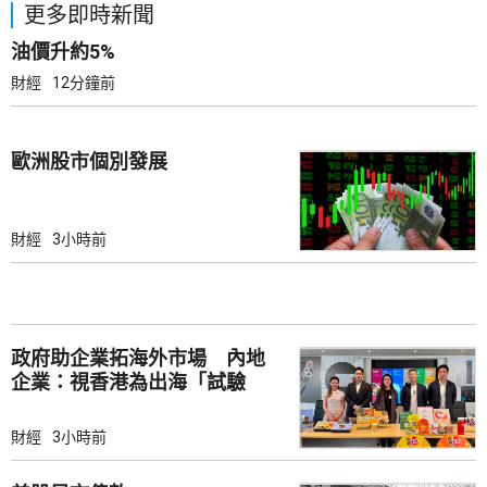
更多即時新聞
油價升約5%
財經
12分鐘前
歐洲股市個別發展
財經
3小時前
政府助企業拓海外市場 內地
企業：視香港為出海「試驗
田」
財經
3小時前