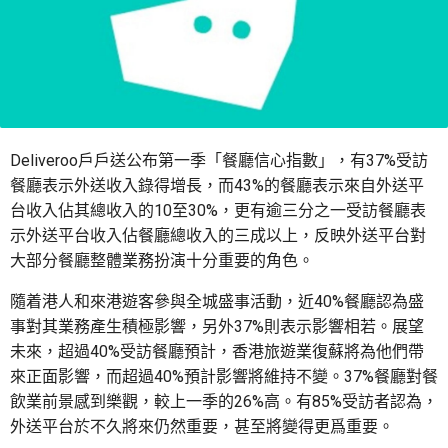
Deliveroo戶戶送公布第一季「餐廳信心指數」，有37%受訪
餐廳表示外送收入錄得增長，而43%的餐廳表示來自外送平
台收入佔其總收入的10至30%，更有逾三分之一受訪餐廳表
示外送平台收入佔餐廳總收入的三成以上，反映外送平台對
大部分餐廳整體業務扮演十分重要的角色。
隨着港人和來港遊客參與全城盛事活動，近40%餐廳認為盛
事對其業務產生積極影響，另外37%則表示影響相若。展望
未來，超過40%受訪餐廳預計，香港旅遊業復蘇將為他們帶
來正面影響，而超過40%預計影響將維持不變。37%餐廳對餐
飲業前景感到樂觀，較上一季的26%高。有85%受訪者認為，
外送平台於不久將來仍然重要，甚至將變得更爲重要。