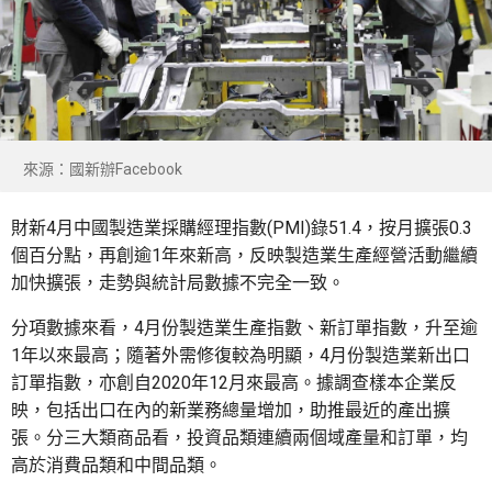
來源：國新辦Facebook
財新4月中國製造業採購經理指數(PMI)錄51.4，按月擴張0.3
個百分點，再創逾1年來新高，反映製造業生產經營活動繼續
加快擴張，走勢與統計局數據不完全一致。
分項數據來看，4月份製造業生產指數、新訂單指數，升至逾
1年以來最高；隨著外需修復較為明顯，4月份製造業新出口
訂單指數，亦創自2020年12月來最高。據調查樣本企業反
映，包括出口在內的新業務總量增加，助推最近的產出擴
張。分三大類商品看，投資品類連續兩個域產量和訂單，均
高於消費品類和中間品類。