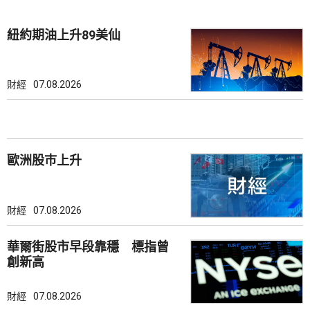
紐約期油上升89美仙
財經
07.08.2026
歐洲股巿上升
財經
07.08.2026
華爾街股市早段靠穩 標指曾
創新高
財經
07.08.2026