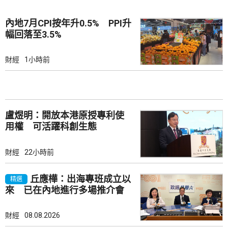
內地7月CPI按年升0.5% PPI升
幅回落至3.5%
財經
1小時前
盧煜明：開放本港原授專利使
用權 可活躍科創生態
財經
22小時前
丘應樺：出海專班成立以
精選
來 已在內地進行多場推介會
財經
08.08.2026