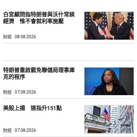
白宮顧問指特朗普與沃什常談
經濟 惟不會就利率施壓
財經
08.08.2026
特朗普重啟罷免聯儲局理事庫
克的程序
財經
07.08.2026
美股上揚 道指升151點
財經
07.08.2026