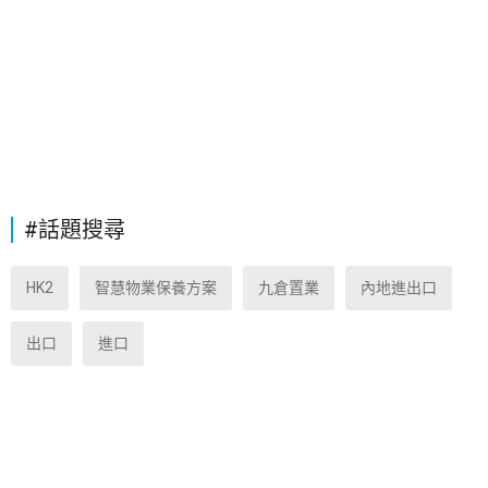
#話題搜尋
HK2
智慧物業保養方案
九倉置業
內地進出口
出口
進口