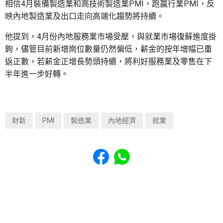
相信4月裝備製造業和高技術製造業PMI，跑贏行業PMI，反
映內地製造業及出口走向高端化趨勢將持續。
他提到，4月份內地服務業市場受壓，與就業市場復蘇進度掛
鉤，儘管目前新增崗位數量仍然偏低，薪金的按年增幅已重
返正數，若薪金正增長勢頭持續，將利好服務業及零售在下
半年進一步好轉。
財新
PMI
製造業
內地經濟
就業
Share to Facebook
Share to WhatsApp