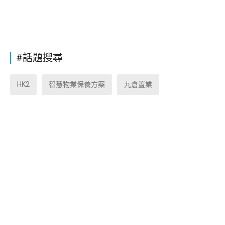
#話題搜尋
HK2
智慧物業保養方案
九倉置業