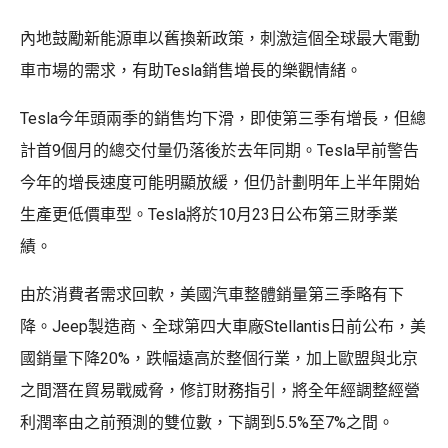
內地鼓勵新能源車以舊換新政策，刺激這個全球最大電動
車市場的需求，有助Tesla銷售增長的樂觀情緒。
Tesla今年頭兩季的銷售均下滑，即使第三季有增長，但總
計首9個月的總交付量仍落後於去年同期。Tesla早前警告
今年的增長速度可能明顯放緩，但仍計劃明年上半年開始
生產更低價車型。Tesla將於10月23日公布第三財季業
績。
由於消費者需求回軟，美國汽車整體銷量第三季略有下
降。Jeep製造商、全球第四大車廠Stellantis日前公布，美
國銷量下降20%，跌幅遠高於整個行業，加上歐盟與北京
之間潛在貿易戰威脅，修訂財務指引，將全年經調整經營
利潤率由之前預測的雙位數，下調到5.5%至7%之間。