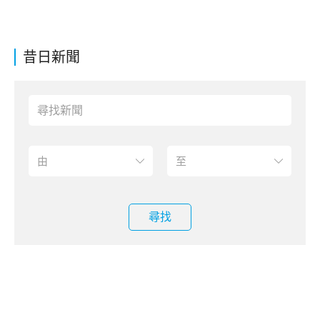
昔日新聞
尋找