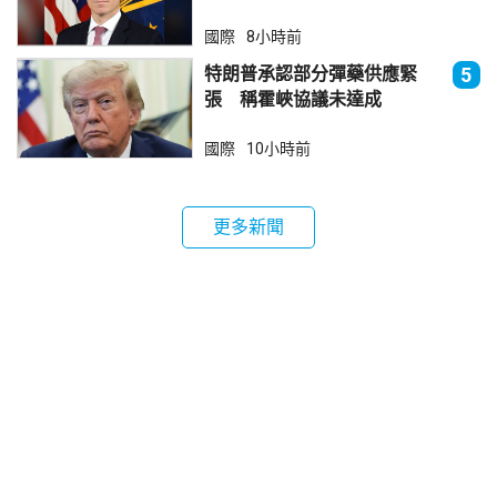
國際
8小時前
特朗普承認部分彈藥供應緊
5
張 稱霍峽協議未達成
國際
10小時前
更多新聞