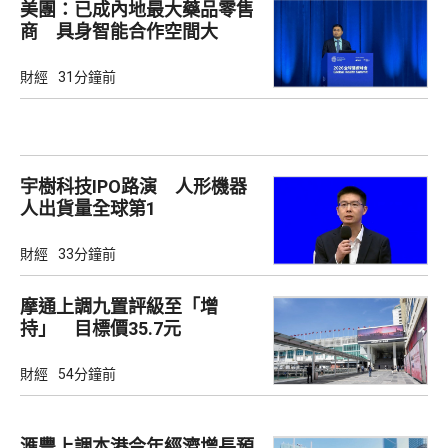
美團：已成內地最大藥品零售
商 具身智能合作空間大
財經
31分鐘前
宇樹科技IPO路演 人形機器
人出貨量全球第1
財經
33分鐘前
摩通上調九置評級至「增
持」 目標價35.7元
財經
54分鐘前
滙豐上調本港今年經濟增長預