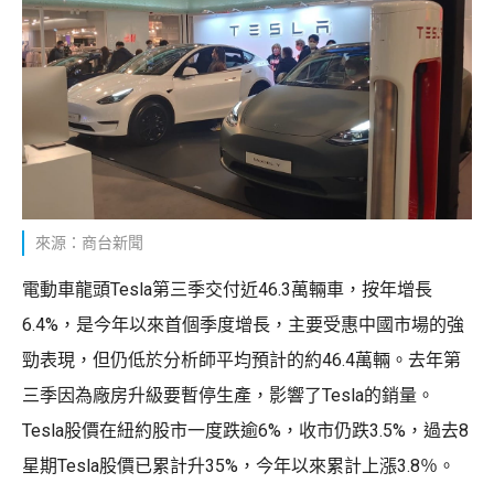
來源：商台新聞
電動車龍頭Tesla第三季交付近46.3萬輛車，按年增長
6.4%，是今年以來首個季度增長，主要受惠中國市場的強
勁表現，但仍低於分析師平均預計的約46.4萬輛。去年第
三季因為廠房升級要暫停生產，影響了Tesla的銷量。
Tesla股價在紐約股市一度跌逾6%，收市仍跌3.5%，過去8
星期Tesla股價已累計升35%，今年以來累計上漲3.8％。