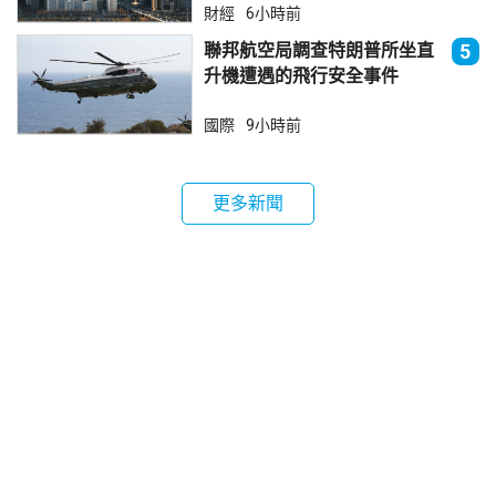
財經
6小時前
聯邦航空局調查特朗普所坐直
5
升機遭遇的飛行安全事件
國際
9小時前
更多新聞