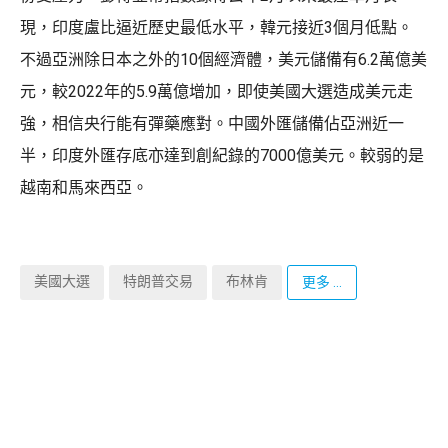
現，印度盧比逼近歷史最低水平，韓元接近3個月低點。
不過亞洲除日本之外的10個經濟體，美元儲備有6.2萬億美
元，較2022年的5.9萬億增加，即使美國大選造成美元走
強，相信央行能有彈藥應對。中國外匯儲備佔亞洲近一
半，印度外匯存底亦達到創紀錄的7000億美元。較弱的是
越南和馬來西亞。
美國大選
特朗普交易
布林肯
更多 ...