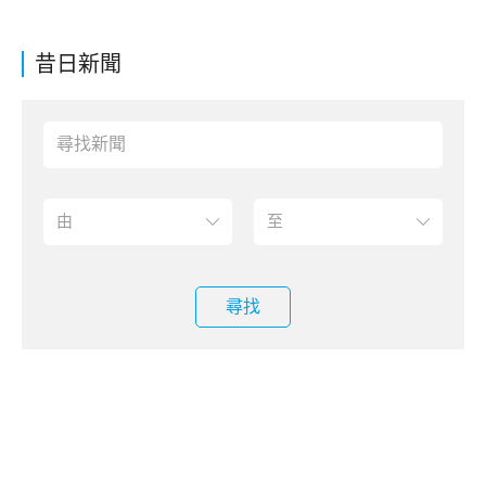
昔日新聞
尋找