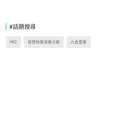
#話題搜尋
HK2
智慧物業保養方案
九倉置業