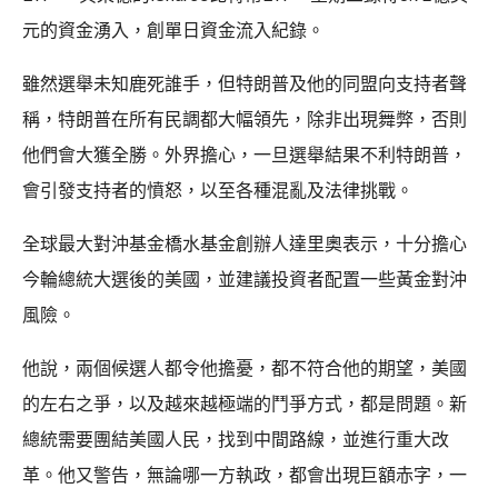
元的資金湧入，創單日資金流入紀錄。
雖然選舉未知鹿死誰手，但特朗普及他的同盟向支持者聲
稱，特朗普在所有民調都大幅領先，除非出現舞弊，否則
他們會大獲全勝。外界擔心，一旦選舉結果不利特朗普，
會引發支持者的憤怒，以至各種混亂及法律挑戰。
全球最大對沖基金橋水基金創辦人達里奧表示，十分擔心
今輪總統大選後的美國，並建議投資者配置一些黃金對沖
風險。
他說，兩個候選人都令他擔憂，都不符合他的期望，美國
的左右之爭，以及越來越極端的鬥爭方式，都是問題。新
總統需要團結美國人民，找到中間路線，並進行重大改
革。他又警告，無論哪一方執政，都會出現巨額赤字，一