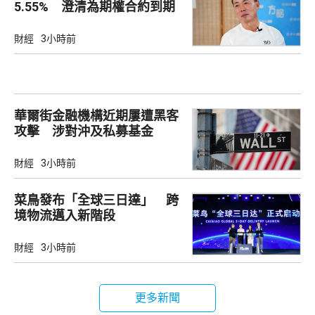
5.55% 澄清為期權合約到期
財經
3小時前
華爾街金融機構近期屢遭黑客
攻擊 涉對沖及私募基金
財經
3小時前
菜鳥發布「全球三日達」 跨
境物流邁入新階段
財經
3小時前
更多新聞