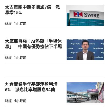
太古集團中期多賺逾7倍 派
息增15%
財經
1小時前
大摩邢自強：AI熱潮「半場休
息」 中國有優勢搶佔下半場
財經
1小時前
九倉置業半年基礎淨盈利增
6% 派息比率增股息94仙
財經
4小時前