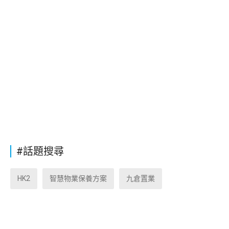
#話題搜尋
HK2
智慧物業保養方案
九倉置業