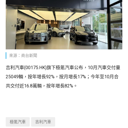
來源：商台新聞
吉利汽車(00175.HK)旗下極氪汽車公布，10月汽車交付量
25049輛，按年增長92%，按月增長17%；今年至10月合
共交付近16.8萬輛，按年增長82%。
極氪汽車
吉利汽車