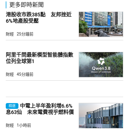
更多即時新聞
港股收市跌385點 友邦挫近
6%地產股受壓
財經
25分鐘前
阿里千問最新模型智能體指數
位列全球第1
財經
45分鐘前
中電上半年盈利增6.6%
精選
息63仙 未來電費視乎燃料價
及成本
財經
1小時前