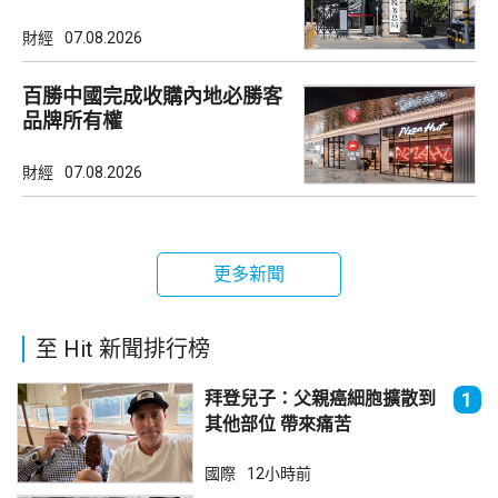
市場
財經
07.08.2026
百勝中國完成收購內地必勝客
品牌所有權
財經
07.08.2026
更多新聞
至 Hit 新聞排行榜
拜登兒子：父親癌細胞擴散到
1
其他部位 帶來痛苦
國際
12小時前