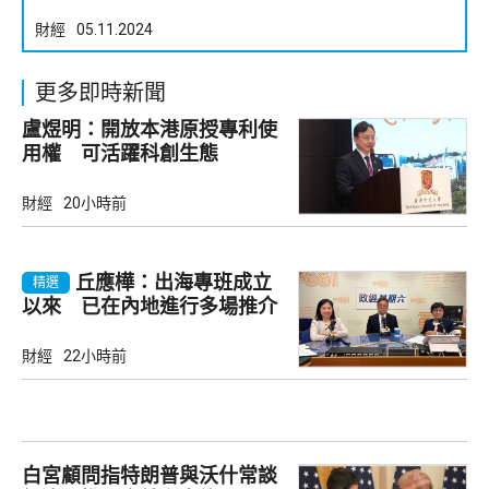
財經
05.11.2024
更多即時新聞
盧煜明：開放本港原授專利使
用權 可活躍科創生態
財經
20小時前
丘應樺：出海專班成立
精選
以來 已在內地進行多場推介
會
財經
22小時前
白宮顧問指特朗普與沃什常談