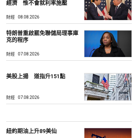
經濟 惟不會就利率施壓
財經
08.08.2026
特朗普重啟罷免聯儲局理事庫
克的程序
財經
07.08.2026
美股上揚 道指升151點
財經
07.08.2026
紐約期油上升89美仙