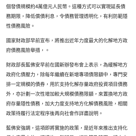
個發債規模約4萬億元人民幣。這種方式可以實現延長債
務期限，降低償債利息，令債務管理透明化，有利防範隱
性債務風險。
國家財政部早前宣布，將推出近年力度最大的化解地方政
府債務風險舉措，。
財政部長藍佛安早前在國新辦發布會上表示，為緩解地方
政府化債壓力，除每年繼續在新增專項債限額中，專門安
排一定規模的債券，用於支持化解存量政府投資項目債務
外，亦計劃一次性增加較大規模債務限額，來置換地方政
府存量隱性債務，加大力度支持地方化解債務風險，相關
政策待履行法定程序後再向社會作詳盡說明。
藍佛安強調，這項即將實施的政策，是近年來推出支持化