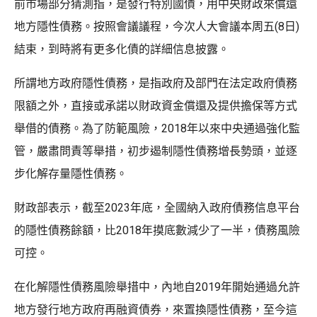
前市場部分猜測指，是發行特別國債，用中央財政來償還
地方隱性債務。按照會議議程，今次人大會議本周五(8日)
結束，到時將有更多化債的詳細信息披露。
所謂地方政府隱性債務，是指政府及部門在法定政府債務
限額之外，直接或承諾以財政資金償還及提供擔保等方式
舉借的債務。為了防範風險，2018年以來中央通過強化監
管，嚴肅問責等舉措，初步遏制隱性債務增長勢頭，並逐
步化解存量隱性債務。
財政部表示，截至2023年底，全國納入政府債務信息平台
的隱性債務餘額，比2018年摸底數減少了一半，債務風險
可控。
在化解隱性債務風險舉措中，內地自2019年開始通過允許
地方發行地方政府再融資債券，來置換隱性債務，至今這