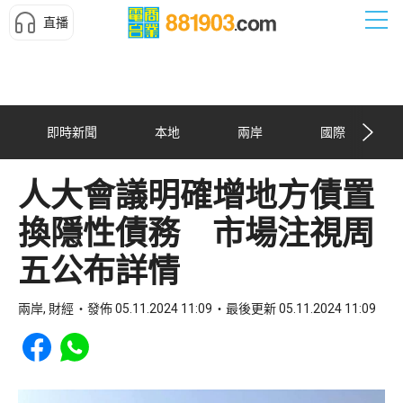
直播
即時新聞
本地
兩岸
國際
人大會議明確增地方債置
換隱性債務 市場注視周
五公布詳情
兩岸, 財經
發佈 05.11.2024 11:09
最後更新 05.11.2024 11:09
Share to Facebook
Share to WhatsApp