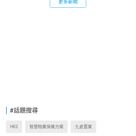
更多新聞
#話題搜尋
HK2
智慧物業保養方案
九倉置業