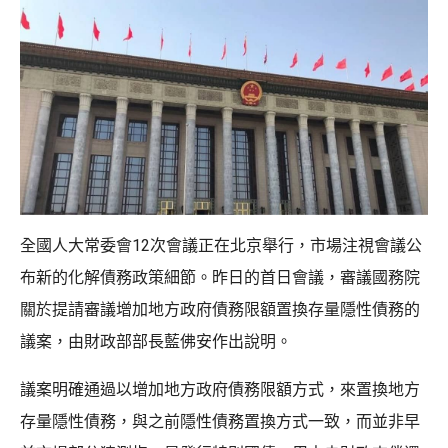
全國人大常委會12次會議正在北京舉行，市場注視會議公
布新的化解債務政策細節。昨日的首日會議，審議國務院
關於提請審議增加地方政府債務限額置換存量隱性債務的
議案，由財政部部長藍佛安作出說明。
議案明確通過以增加地方政府債務限額方式，來置換地方
存量隱性債務，與之前隱性債務置換方式一致，而並非早