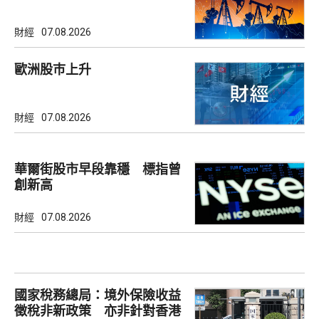
財經
07.08.2026
歐洲股巿上升
財經
07.08.2026
華爾街股市早段靠穩 標指曾
創新高
財經
07.08.2026
國家稅務總局：境外保險收益
徵稅非新政策 亦非針對香港