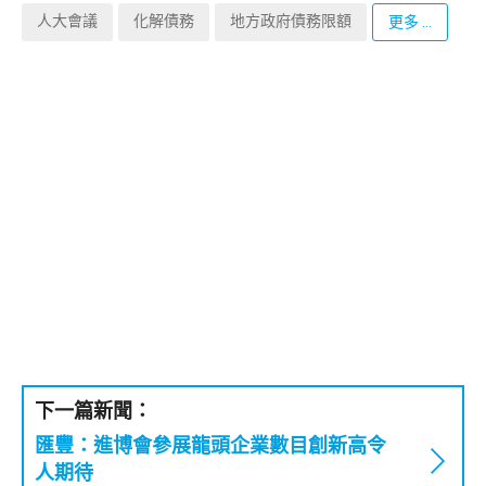
人大會議
化解債務
地方政府債務限額
更多 ...
下一篇新聞：
匯豐：進博會參展龍頭企業數目創新高令
人期待