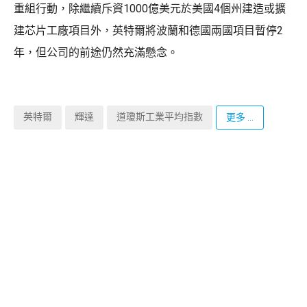
重組行動，除繼續斥資1000億美元於美國4個州建造或擴
建芯片工廠項目外，英特爾將波蘭和德國兩國項目暫停2
年，但公司的前途仍然充滿懸念。
英特爾
輝達
道瓊斯工業平均指數
更多 ...