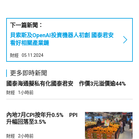
下一篇新聞：
貝索斯及OpenAI投資機器人初創 國泰君安
看好相關產業鏈
財經
05.11.2024
更多即時新聞
國泰海通擬私有化國泰君安 作價3元溢價逾44%
財經
1小時前
內地7月CPI按年升0.5% PPI
升幅回落至3.5%
財經
2小時前