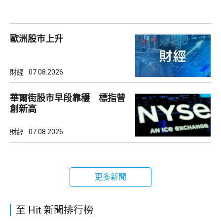
歐洲股巿上升
財經
07.08.2026
華爾街股市早段靠穩 標指曾
創新高
財經
07.08.2026
更多新聞
至 Hit 新聞排行榜