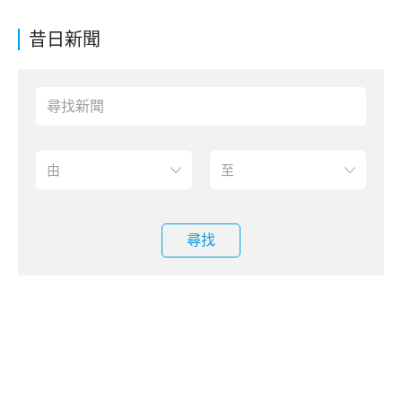
昔日新聞
尋找