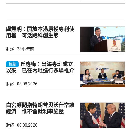
盧煜明：開放本港原授專利使
用權 可活躍科創生態
財經
23小時前
丘應樺：出海專班成立
精選
以來 已在內地進行多場推介
會
財經
08.08.2026
白宮顧問指特朗普與沃什常談
經濟 惟不會就利率施壓
財經
08.08.2026