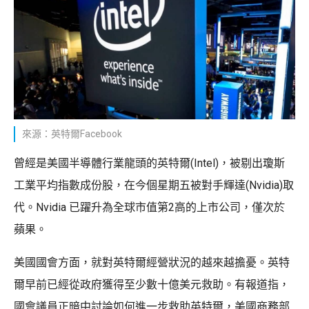
來源：英特爾Facebook
曾經是美國半導體行業龍頭的英特爾(Intel)，被剔出瓊斯
工業平均指數成份股，在今個星期五被對手輝達(Nvidia)取
代。Nvidia 已躍升為全球市值第2高的上市公司，僅次於
蘋果。
美國國會方面，就對英特爾經營狀況的越來越擔憂。英特
爾早前已經從政府獲得至少數十億美元救助。有報道指，
國會議員正暗中討論如何進一步救助英特爾，美國商務部