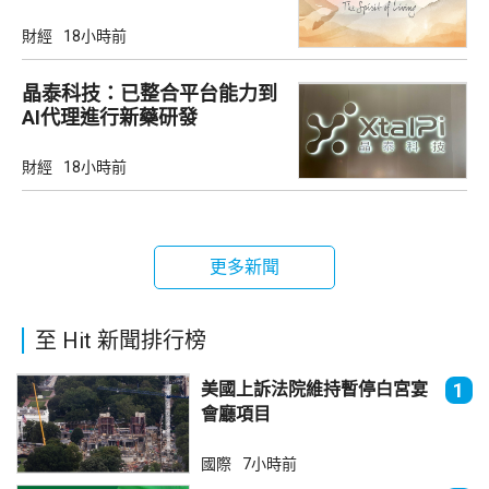
財經
18小時前
晶泰科技：已整合平台能力到
AI代理進行新藥研發
財經
18小時前
更多新聞
至 Hit 新聞排行榜
美國上訴法院維持暫停白宮宴
1
會廳項目
國際
7小時前