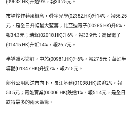
(09633.HK)升逾9%，報33.25元。
市場炒作蘋果概念，舜宇光學(02382.HK)升14%，報56.25
元，是全日升幅最大藍籌；比亞迪電子(00285.HK)升6%，
報34.3元；瑞聲(02018.HK)升6%，報32.9元；高偉電子
(01415.HK)升近14%，報26.7元。
半導體股造好，中芯(00981.HK)升6%，報27.5元；華虹半
導體(01347.HK)升近7%，報22.5元。
部分公用股逆市向下，長江基建(01038.HK)跌逾2%，報
53.5元；電能實業(00006.HK)跌逾1%，報51.4元，是全日
跌得最多的兩大藍籌。