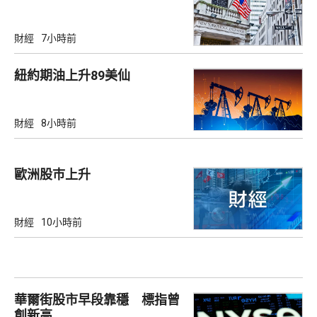
財經
7小時前
紐約期油上升89美仙
財經
8小時前
歐洲股巿上升
財經
10小時前
華爾街股市早段靠穩 標指曾
創新高