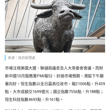
來源：政府新聞處
市場注視美國大選、聯儲局議息及人大常委會會議，而財
新中國10月服務業PMI報52，好過市場預期，港股下午顯
著向好，恒生指數以全日最高位收市，報21006點，升439
點，大市成額交1699億元；國企指數7556點，升188點；
恒生科技指數4693點，升161點。