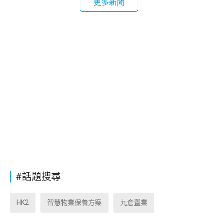
更多新聞
#話題搜尋
HK2
智慧物業保養方案
九倉置業