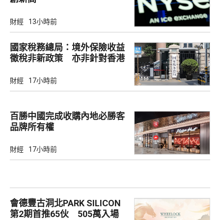
財經
13小時前
國家稅務總局：境外保險收益
徵稅非新政策 亦非針對香港
市場
財經
17小時前
百勝中國完成收購內地必勝客
品牌所有權
財經
17小時前
會德豐古洞北PARK SILICON
第2期首推65伙 505萬入場