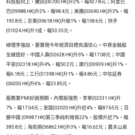
科技股向上，騰訊(00700.HK)升2%，報427.8元；阿里巴
巴(09988.HK)升2%，報98.4元；美團(03690.HK)升3%，報
193.8元；京東(09618.HK)升逾1%，報158.6元；快手
(01024.HK)升1成，報53.35元。
總理李強說，要實現今年經濟目標充滿信心。中資金融股
全線造好，中國人壽(02628.HK)升5%，報17.08元；中國
平安(02318.HK)升4%，報50.2元；建行(00939.HK)升1%，
報6.18元；工行(01398.HK)升1%，報4.86元；中信証券
(06030.HK)升6%，報23.85元。
服務業PMI好過預期，內需股強勢，李寧(02331.HK)升
7%，報17.04元；安踏(02020.HK)升近4%，報87.65元；百
勝中國 (09987.HK)第三季純利增長22%，股價升近7%，報
385.8元；海底撈(06862.HK)升3%，報16.62元；農夫山泉