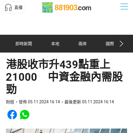
直播
即時新聞
本地
兩岸
國際
港股收市升439點重上
21000 中資金融內需股
勁
財經
發佈 05.11.2024 16:14
最後更新 05.11.2024 16:14
Share to Facebook
Share to WhatsApp