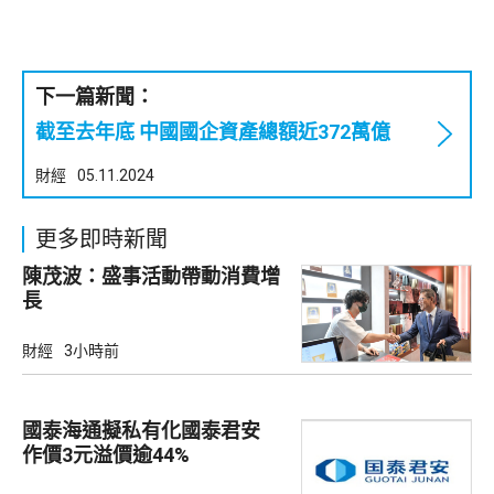
下一篇新聞：
截至去年底 中國國企資產總額近372萬億
財經
05.11.2024
更多即時新聞
陳茂波：盛事活動帶動消費增
長
財經
3小時前
國泰海通擬私有化國泰君安
作價3元溢價逾44%