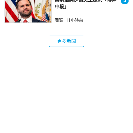
5
中段」
國際
11小時前
更多新聞