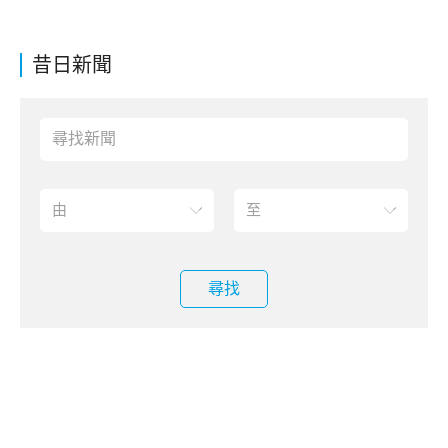
昔日新聞
尋找