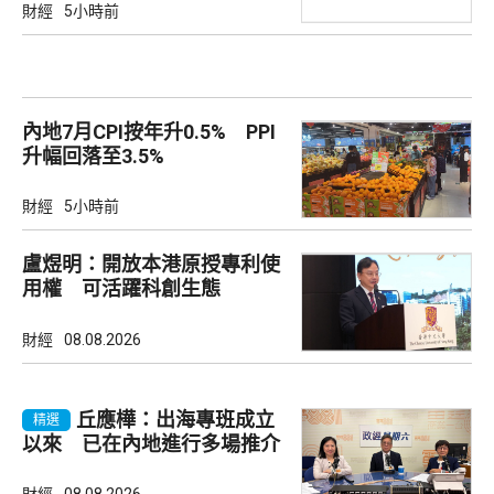
財經
5小時前
內地7月CPI按年升0.5% PPI
升幅回落至3.5%
財經
5小時前
盧煜明：開放本港原授專利使
用權 可活躍科創生態
財經
08.08.2026
丘應樺：出海專班成立
精選
以來 已在內地進行多場推介
會
財經
08.08.2026