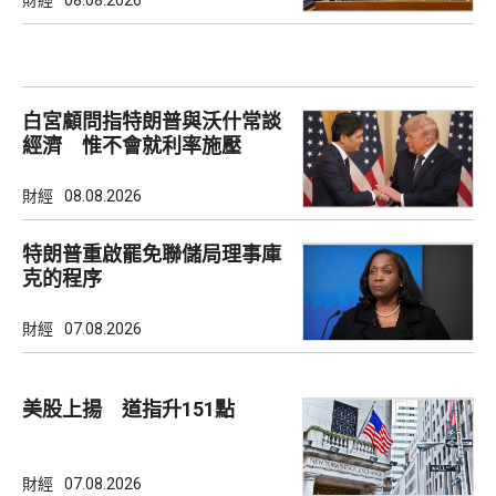
白宮顧問指特朗普與沃什常談
經濟 惟不會就利率施壓
財經
08.08.2026
特朗普重啟罷免聯儲局理事庫
克的程序
財經
07.08.2026
美股上揚 道指升151點
財經
07.08.2026