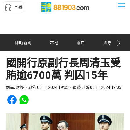
直播
即時新聞
本地
兩岸
國際
國開行原副行長周清玉受
賄逾6700萬 判囚15年
兩岸, 財經
發佈 05.11.2024 19:05
最後更新 05.11.2024 19:05
Share to Facebook
Share to WhatsApp