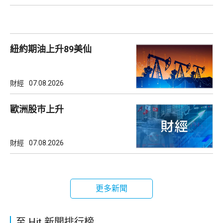
紐約期油上升89美仙
財經
07.08.2026
歐洲股巿上升
財經
07.08.2026
更多新聞
至 Hit 新聞排行榜