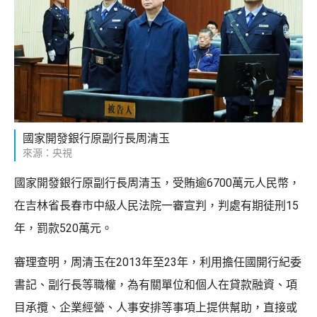
國家開發銀行原副行長周清玉
來源：央視
國家開發銀行原副行長周清玉，受賄逾6700萬元人民幣，
在吉林省長春市中級人民法院一審宣判，判處有期徒刑15
年，罰款520萬元。
審理查明，周清玉在2013年至23年，利用擔任國開行紀委
書記、副行長等職權，為有關單位和個人在貸款融資、項
目承攬、企業經營、人事安排等事項上提供幫助，直接或