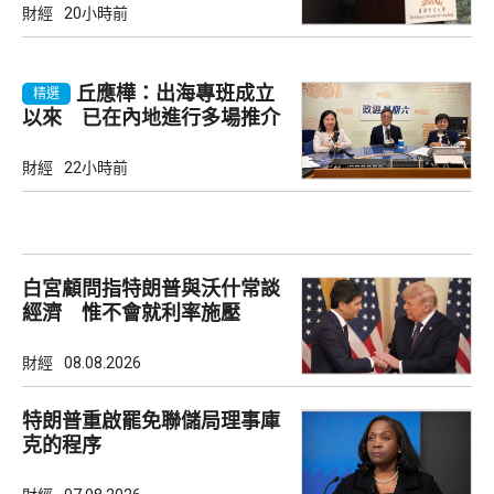
財經
20小時前
丘應樺：出海專班成立
精選
以來 已在內地進行多場推介
會
財經
22小時前
白宮顧問指特朗普與沃什常談
經濟 惟不會就利率施壓
財經
08.08.2026
特朗普重啟罷免聯儲局理事庫
克的程序