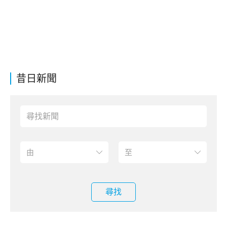
昔日新聞
尋找