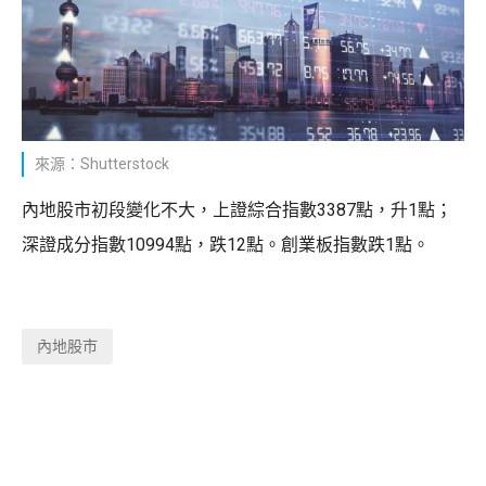
來源：Shutterstock
內地股市初段變化不大，上證綜合指數3387點，升1點；
深證成分指數10994點，跌12點。創業板指數跌1點。
內地股市