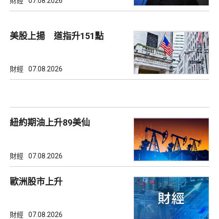
財經
07.08.2026
美股上揚 道指升151點
財經
07.08.2026
紐約期油上升89美仙
財經
07.08.2026
歐洲股巿上升
財經
07.08.2026