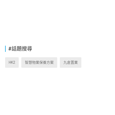
#話題搜尋
HK2
智慧物業保養方案
九倉置業