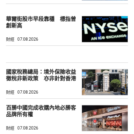
華爾街股市早段靠穩 標指曾
創新高
財經
07.08.2026
國家稅務總局：境外保險收益
徵稅非新政策 亦非針對香港
市場
財經
07.08.2026
百勝中國完成收購內地必勝客
品牌所有權
財經
07.08.2026