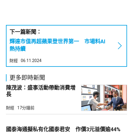
下一篇新聞：
輝達市值再超蘋果登世界第一 市場料AI
熱持續
財經
06.11.2024
更多即時新聞
陳茂波：盛事活動帶動消費增
長
財經
17分鐘前
國泰海通擬私有化國泰君安 作價3元溢價逾44%