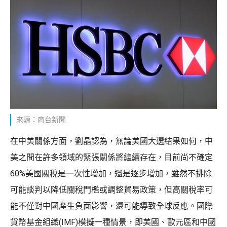
來源：商台新聞
在中美關係方面，劉晶認為，無論美國大選結果如何，中
美之間在許多領域的緊張關係將繼續存在，目前尚不確定
60%美國關稅是一次性增加，還是逐步增加，雖然不排除
可能談判以降低關稅門檻或調整貿易政策，但高關稅率可
能不僅對中國產生負面影響，還可能導致全球反應。國際
貨幣基金組織(IMF)模擬一種情景，即美國、歐元區和中國