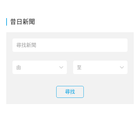
昔日新聞
尋找