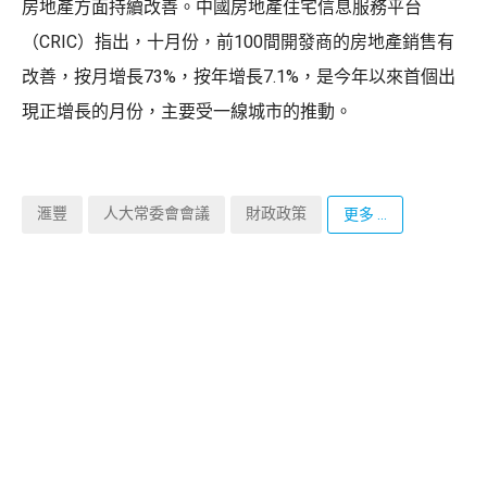
房地產方面持續改善。中國房地產住宅信息服務平台
（CRIC）指出，十月份，前100間開發商的房地產銷售有
改善，按月增長73%，按年增長7.1%，是今年以來首個出
現正增長的月份，主要受一線城市的推動。
滙豐
人大常委會會議
財政政策
更多 ...