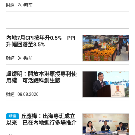
財經
2小時前
內地7月CPI按年升0.5% PPI
升幅回落至3.5%
財經
3小時前
盧煜明：開放本港原授專利使
用權 可活躍科創生態
財經
08.08.2026
丘應樺：出海專班成立
精選
以來 已在內地進行多場推介
會