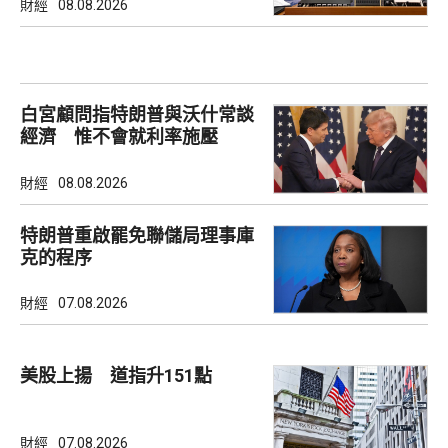
財經
08.08.2026
白宮顧問指特朗普與沃什常談
經濟 惟不會就利率施壓
財經
08.08.2026
特朗普重啟罷免聯儲局理事庫
克的程序
財經
07.08.2026
美股上揚 道指升151點
財經
07.08.2026