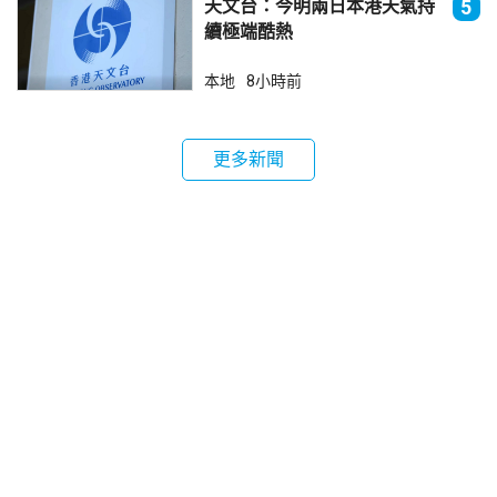
天文台：今明兩日本港天氣持
5
續極端酷熱
本地
8小時前
更多新聞