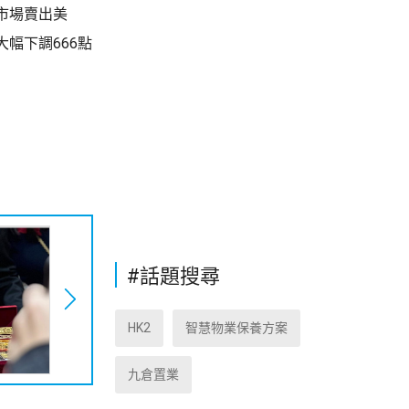
市場賣出美
幅下調666點
#話題搜尋
HK2
智慧物業保養方案
九倉置業