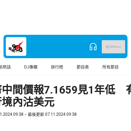
新熱話
DJ專欄
排行榜
節目表
所有節目
中間價報7.1659見1年低 
行境內沽美元
1.2024 09:38
最後更新 07.11.2024 09:38
book
o WhatsApp