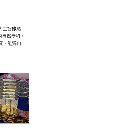
在人工智能驅
有的自然學科，
樣，能獨自
調度專家技能與