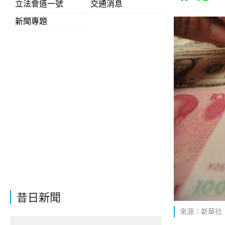
立法會道一號
交通消息
新聞專題
昔日新聞
來源：新華社