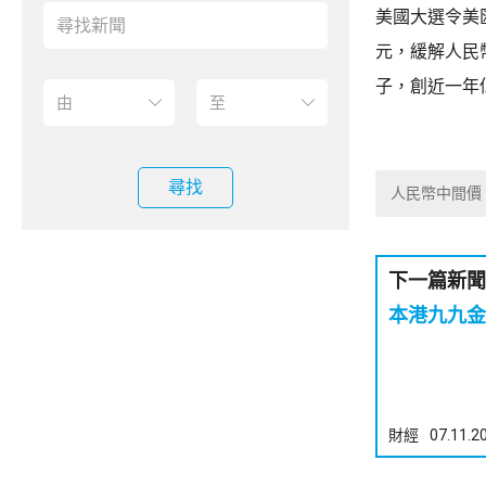
美國大選令美
元，緩解人民幣
子，創近一年低
尋找
人民幣中間價
下一篇新聞
本港九九金
財經
07.11.2