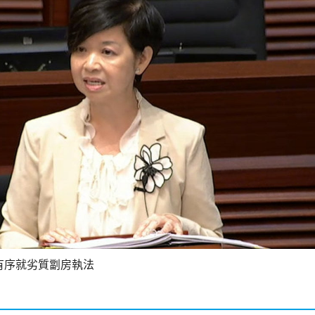
有序就劣質劏房執法