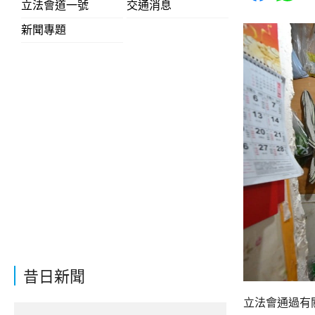
立法會道一號
交通消息
新聞專題
昔日新聞
立法會通過有