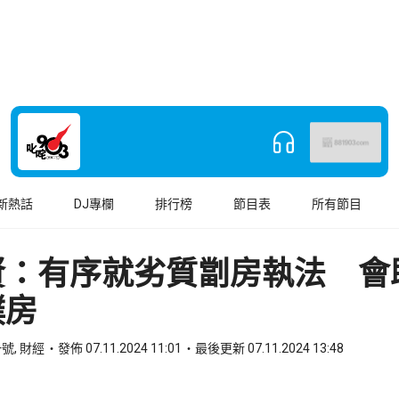
新熱話
DJ專欄
排行榜
節目表
所有節目
賢：有序就劣質劏房執法 會
樸房
號, 財經
發佈 07.11.2024 11:01
最後更新 07.11.2024 13:48
book
o WhatsApp