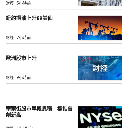
財經
5小時前
紐約期油上升89美仙
財經
7小時前
歐洲股巿上升
財經
9小時前
華爾街股市早段靠穩 標指曾
創新高