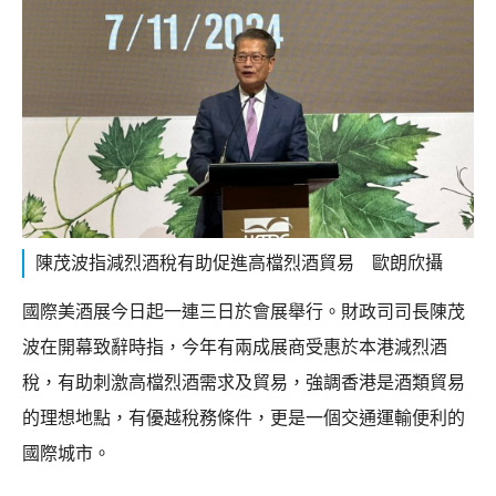
陳茂波指減烈酒稅有助促進高檔烈酒貿易 歐朗欣攝
國際美酒展今日起一連三日於會展舉行。財政司司長陳茂
波在開幕致辭時指，今年有兩成展商受惠於本港減烈酒
稅，有助刺激高檔烈酒需求及貿易，強調香港是酒類貿易
的理想地點，有優越稅務條件，更是一個交通運輸便利的
國際城市。