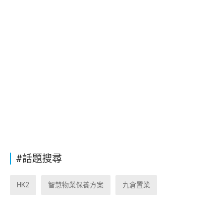
#話題搜尋
HK2
智慧物業保養方案
九倉置業