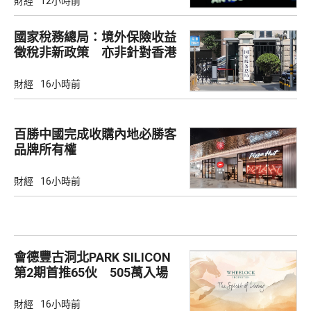
財經
12小時前
國家稅務總局：境外保險收益
徵稅非新政策 亦非針對香港
市場
財經
16小時前
百勝中國完成收購內地必勝客
品牌所有權
財經
16小時前
會德豐古洞北PARK SILICON
第2期首推65伙 505萬入場
財經
16小時前