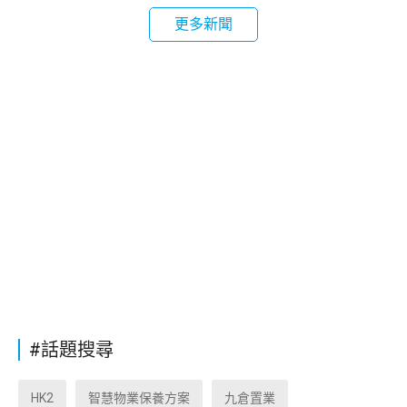
更多新聞
#話題搜尋
HK2
智慧物業保養方案
九倉置業