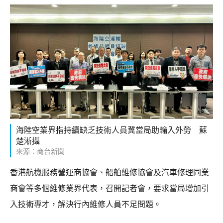
海陸空業界指持續缺乏技術人員冀當局助輸入外勞 蘇
楚淅攝
來源：商台新聞
香港航機服務營運商協會、船舶維修協會及汽車修理同業
商會等多個維修業界代表，召開記者會，要求當局增加引
入技術專才，解決行內維修人員不足問題。