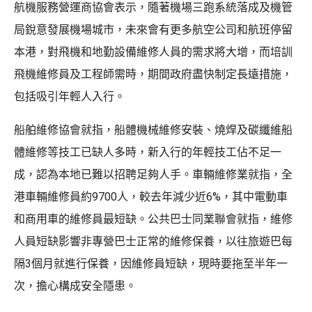
航機服務營運商協會表示，隨著機場三跑系統落成及機管
局銳意發展機場城市，未來會有更多航空公司和航班停留
本港，對飛機和地勤設備維修人員的需求將大增，而培訓
飛機維修員及工程師需時，期間政府盡快制定長遠措施，
包括吸引年輕人入行。
船舶維修協會就指，船體機械維修安裝、燒焊及碳纖維船
體維修等技工已缺人多時，新入行的年輕技工佔不足一
成，認為本地已難以招聘足夠人手。車輛維修業就指，全
港車輛維修員約9700人，較去年減少近6%，其中電動車
和商用車的維修員最短缺。公共巴士同業聯會就指，維修
人員短缺影響非專營巴士正常的維修保養，以往旅遊巴每
隔3個月就進行保養，因維修員短缺，現時要拖至半年一
次，擔心構成安全隱患。