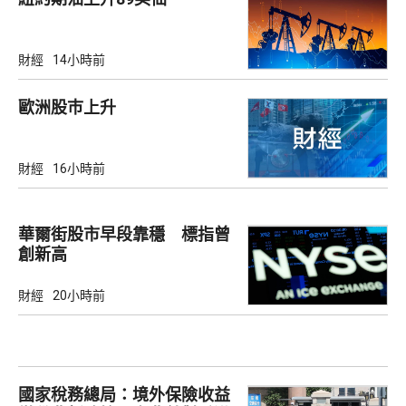
財經
14小時前
歐洲股巿上升
財經
16小時前
華爾街股市早段靠穩 標指曾
創新高
財經
20小時前
國家稅務總局：境外保險收益