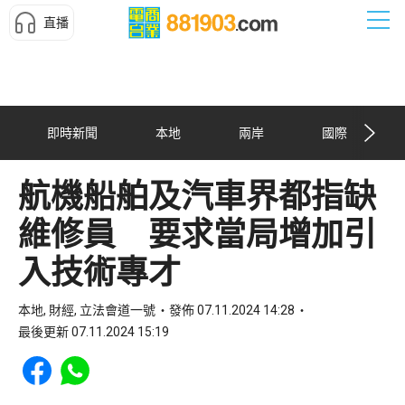
直播
即時新聞
本地
兩岸
國際
航機船舶及汽車界都指缺
維修員 要求當局增加引
入技術專才
本地, 財經, 立法會道一號
發佈 07.11.2024 14:28
最後更新 07.11.2024 15:19
Share to Facebook
Share to WhatsApp