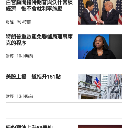
白宮顧問指特朗普與沃什常談
經濟 惟不會就利率施壓
財經
9小時前
特朗普重啟罷免聯儲局理事庫
克的程序
財經
10小時前
美股上揚 道指升151點
財經
13小時前
紐約期油上升89美仙