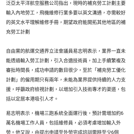
泛亞太平洋航空服務公司指出，現時的補充勞工計劃主要
輸入內地勞工，飛機維修行業多要以英文溝通，亦需較好
的英文水平理解維修手冊，期望政府能開拓其他地區的補
充勞工計劃
自由黨的航運交通界立法會議員易志明表示，業界一直未
能透過輸入勞工計劃，引入合適技術員，加上手續繁複及
審批時間長，成功申請的數目很少，至於「補充勞工優化
計劃」的僱用期只有兩年，未能為業界提供持續的人力支
援，呼籲政府檢視計劃，以增加引入技術專才的渠道，包
括以定居本港吸引人才。
易志明表示，機場三跑系統全面運行後，預計需增加約6
萬名機場工作人員，包括維修員，必須考慮增加輸入外
勞。他又說，由提出申請至外勞完成培訓需時至少6個