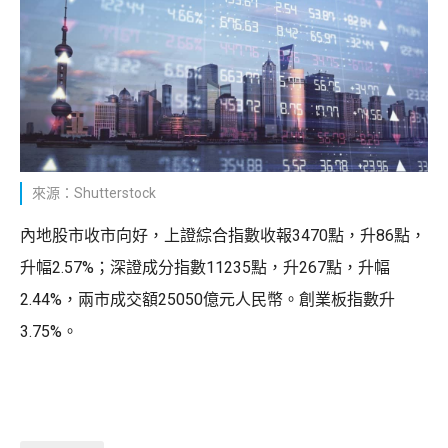
來源：Shutterstock
內地股市收市向好，上證綜合指數收報3470點，升86點，
升幅2.57%；深證成分指數11235點，升267點，升幅
2.44%，兩市成交額25050億元人民幣。創業板指數升
3.75%。