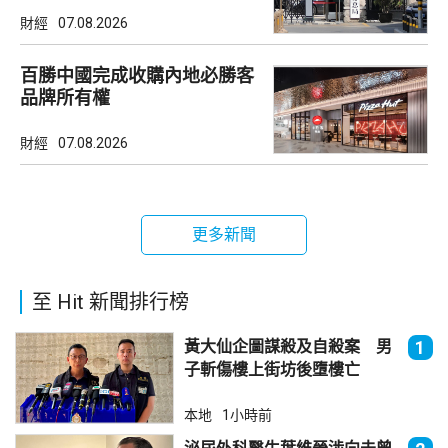
財經
07.08.2026
百勝中國完成收購內地必勝客
品牌所有權
財經
07.08.2026
更多新聞
至 Hit 新聞排行榜
黃大仙企圖謀殺及自殺案 男
1
子斬傷樓上街坊後墮樓亡
本地
1小時前