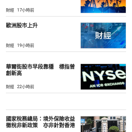
財經
17小時前
歐洲股巿上升
財經
19小時前
華爾街股市早段靠穩 標指曾
創新高
財經
22小時前
國家稅務總局：境外保險收益
徵稅非新政策 亦非針對香港
市場