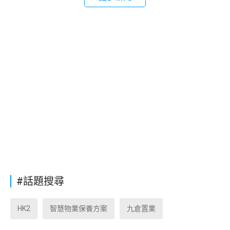
#話題搜尋
HK2
智慧物業保養方案
九倉置業