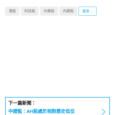
港股
科技股
內需股
內銀股
更多 ...
下一篇新聞：
中證監：AH股處於相對歷史低位