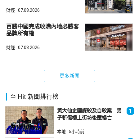
市場
財經
07.08.2026
百勝中國完成收購內地必勝客
品牌所有權
財經
07.08.2026
更多新聞
至 Hit 新聞排行榜
黃大仙企圖謀殺及自殺案 男
1
子斬傷樓上街坊後墮樓亡
本地
5小時前