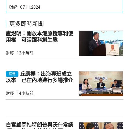
財經
07.11.2024
更多即時新聞
盧煜明：開放本港原授專利使
用權 可活躍科創生態
財經
12小時前
丘應樺：出海專班成立
精選
以來 已在內地進行多場推介
會
財經
14小時前
白宮顧問指特朗普與沃什常談