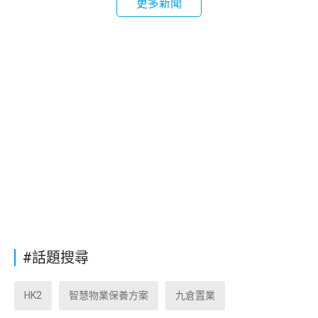
更多新聞
#話題搜尋
HK2
智慧物業保養方案
九倉置業