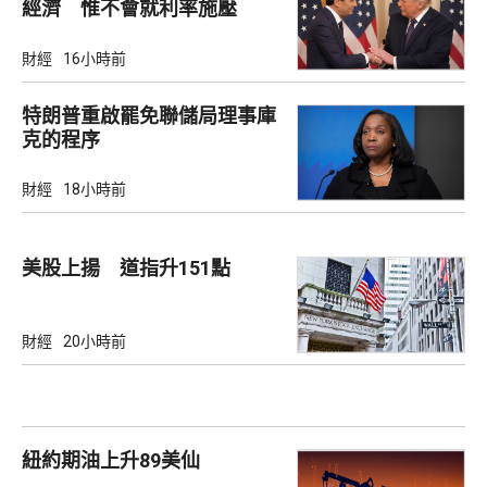
經濟 惟不會就利率施壓
財經
16小時前
特朗普重啟罷免聯儲局理事庫
克的程序
財經
18小時前
美股上揚 道指升151點
財經
20小時前
紐約期油上升89美仙