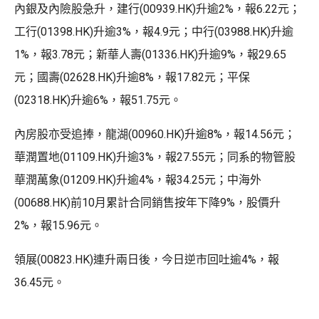
內銀及內險股急升，建行(00939.HK)升逾2%，報6.22元；
工行(01398.HK)升逾3%，報4.9元；中行(03988.HK)升逾
1%，報3.78元；新華人壽(01336.HK)升逾9%，報29.65
元；國壽(02628.HK)升逾8%，報17.82元；平保
(02318.HK)升逾6%，報51.75元。
內房股亦受追捧，龍湖(00960.HK)升逾8%，報14.56元；
華潤置地(01109.HK)升逾3%，報27.55元；同系的物管股
華潤萬象(01209.HK)升逾4%，報34.25元；中海外
(00688.HK)前10月累計合同銷售按年下降9%，股價升
2%，報15.96元。
領展(00823.HK)連升兩日後，今日逆市回吐逾4%，報
36.45元。