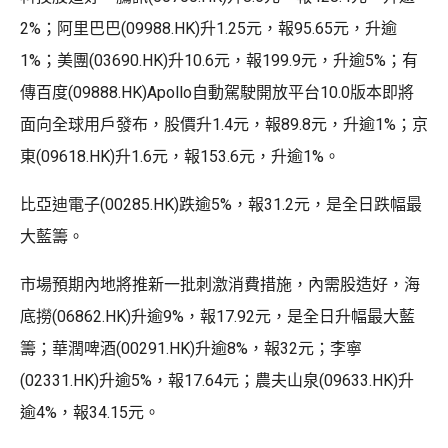
2%；阿里巴巴(09988.HK)升1.25元，報95.65元，升逾
1%；美團(03690.HK)升10.6元，報199.9元，升逾5%；有
傳百度(09888.HK)Apollo自動駕駛開放平台10.0版本即將
面向全球用戶發布，股價升1.4元，報89.8元，升逾1%；京
東(09618.HK)升1.6元，報153.6元，升逾1%。
比亞迪電子(00285.HK)跌逾5%，報31.2元，是全日跌幅最
大藍籌。
市場預期內地將推新一批刺激消費措施，內需股造好，海
底撈(06862.HK)升逾9%，報17.92元，是全日升幅最大藍
籌；華潤啤酒(00291.HK)升逾8%，報32元；李寧
(02331.HK)升逾5%，報17.64元；農夫山泉(09633.HK)升
逾4%，報34.15元。