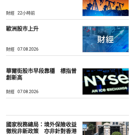
財經
22小時前
歐洲股巿上升
財經
07.08.2026
華爾街股市早段靠穩 標指曾
創新高
財經
07.08.2026
國家稅務總局：境外保險收益
徵稅非新政策 亦非針對香港