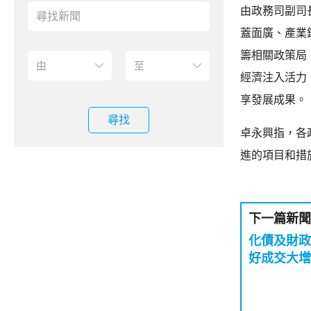
由政務司副司
蓋面廣、產業
籌相關政策局
經濟注入活力
享發展成果。
尋找
卓永興指，各
進的項目和措
下一篇新聞
化債及財政
好成交大增