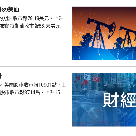
89美仙
期油收巿報78.18美元，上升
。
升
點，上
股巿收巿報26319點，上升179點。