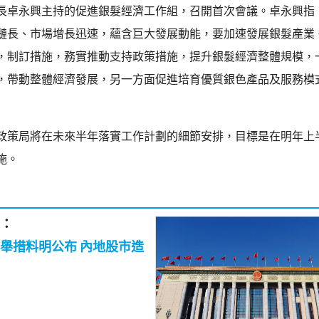
長卓永興主持的促進銀髮經濟工作組，召開首次會議。卓永興指
鏈長、市場增長迅速，蘊含巨大發展動能，要加速發展銀髮產業
，制訂措施，務實推動支持政策措施，提升銀髮經濟整體規模，
，帶動整體經濟發展，另一方面促進培育優質銀色產品及服務模
政策局將在未來半年落實工作計劃的細節安排，目標是在明年上
施。
：
舉措料明公布 內地股市造