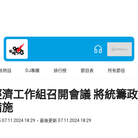
新熱話
DJ專欄
排行榜
節目表
所有節目
經濟工作組召開會議 將統籌
措施
07.11.2024 18:29
最後更新 07.11.2024 18:29
book
o WhatsApp