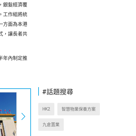
，銀髮經濟覆
。工作組將統
一方面為本港
式，讓長者共
半年內制定推
#話題搜尋
HK2
智慧物業保養方案
九倉置業