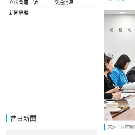
立法會道一號
交通消息
新聞專題
昔日新聞
來源：政府新