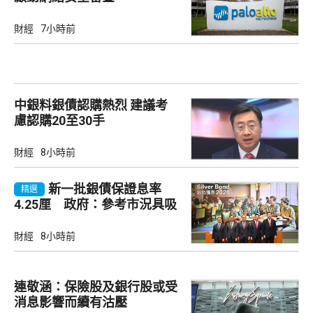
財經
7小時前
中銀料銀債認購熱烈 建議考
慮認購20至30手
財經
8小時前
新一批銀債保證息率
精選
4.25厘 政府：參考市況具吸
引力
財經
8小時前
連敬涵：保險股及銀行股或受
消息影響而續有沽壓