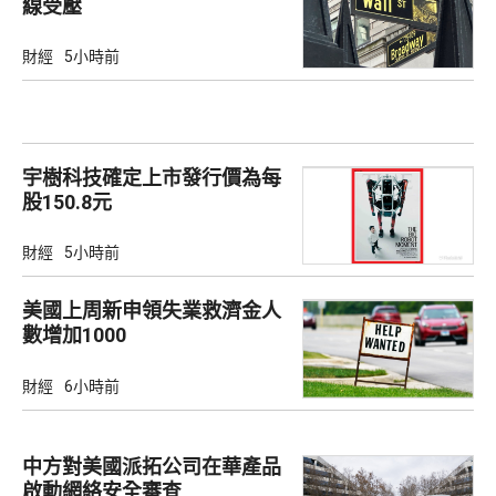
線受壓
財經
5小時前
宇樹科技確定上市發行價為每
股150.8元
財經
5小時前
美國上周新申領失業救濟金人
數增加1000
財經
6小時前
中方對美國派拓公司在華產品
啟動網絡安全審查