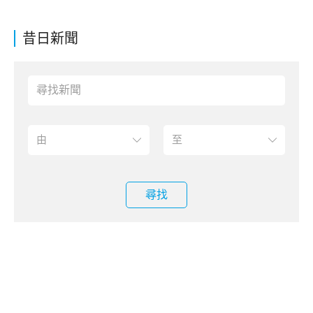
昔日新聞
尋找