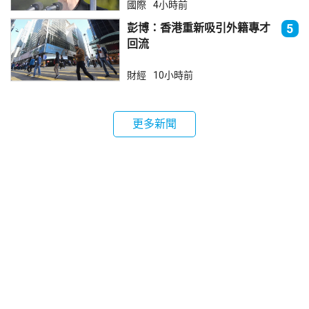
國際
4小時前
彭博：香港重新吸引外籍專才
5
回流
財經
10小時前
更多新聞