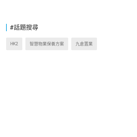
#話題搜尋
HK2
智慧物業保養方案
九倉置業