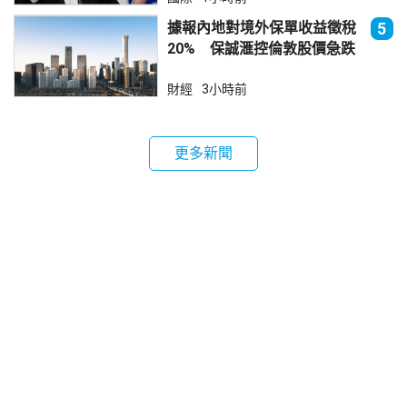
據報內地對境外保單收益徵稅
5
20% 保誠滙控倫敦股價急跌
財經
3小時前
更多新聞