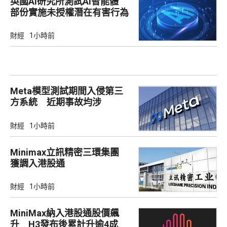
英國AI研究所測試AI智能體
部份實施未授權潛在有害行為
財經
1小時前
Meta模型測試期間入侵第三
方系統 近期事故均涉
Irregular
財經
1小時前
Minimax立訊精密三環集團
獲調入港股通
財經
1小時前
MiniMax納入港股通股價飆
升 H3發布後累計升逾4成