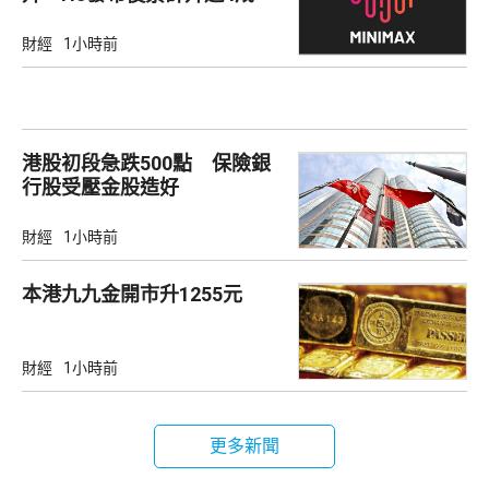
財經
1小時前
港股初段急跌500點 保險銀
行股受壓金股造好
財經
1小時前
本港九九金開市升1255元
財經
1小時前
更多新聞