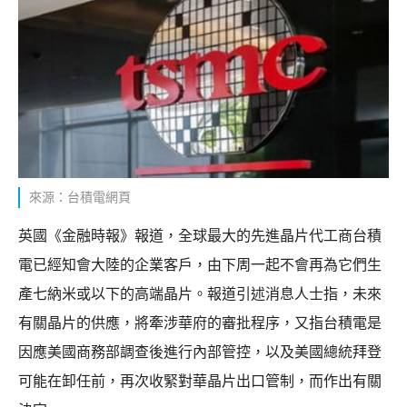
來源：台積電網頁
英國《金融時報》報道，全球最大的先進晶片代工商台積
電已經知會大陸的企業客戶，由下周一起不會再為它們生
產七納米或以下的高端晶片。報道引述消息人士指，未來
有關晶片的供應，將牽涉華府的審批程序，又指台積電是
因應美國商務部調查後進行內部管控，以及美國總統拜登
可能在卸任前，再次收緊對華晶片出口管制，而作出有關