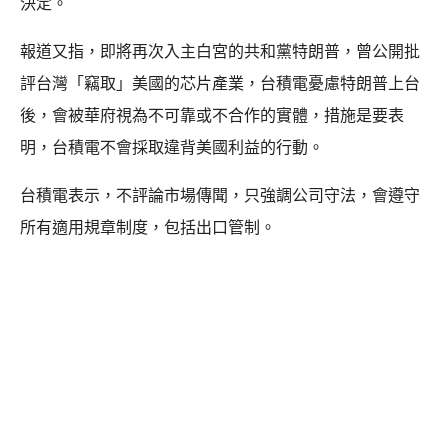
決定。
報道又指，即將再次入主白宮的共和黨特朗普，曾公開批
評台灣「竊取」美國的芯片產業，台積電憂慮特朗普上台
後，會被華府視為不可靠或不合作的實體，措施是要表
明，台積電不會採取違背美國利益的行動。
台積電表示，不評論市場傳聞，只強調公司守法，會遵守
所有適用規章制度，包括出口管制。