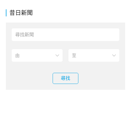
昔日新聞
尋找