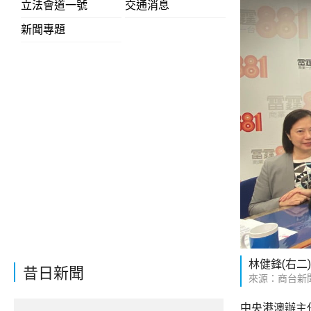
立法會道一號
交通消息
新聞專題
林健鋒(右二
昔日新聞
來源：商台新
中央港澳辦主