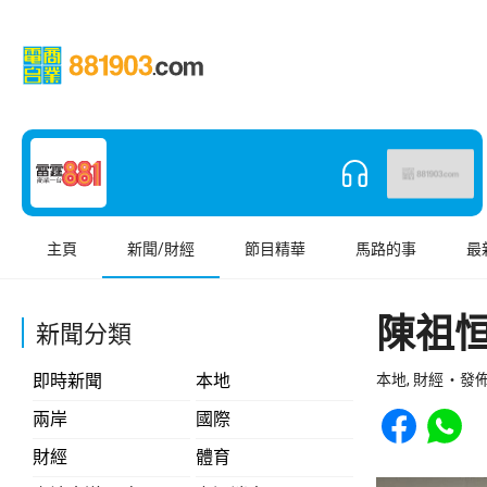
主頁
新聞/財經
節目精華
馬路的事
最
陳祖
新聞分類
即時新聞
本地
本地, 財經
發佈 
Share to Face
Share t
兩岸
國際
財經
體育