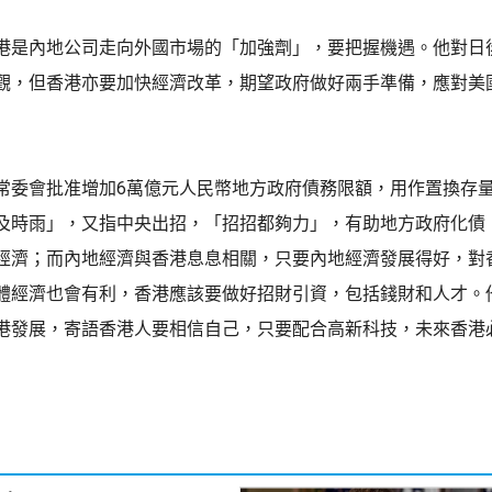
港是內地公司走向外國市場的「加強劑」，要把握機遇。他對日
觀，但香港亦要加快經濟改革，期望政府做好兩手準備，應對美
常委會批准增加6萬億元人民幣地方政府債務限額，用作置換存
及時雨」，又指中央出招，「招招都夠力」，有助地方政府化債
經濟；而內地經濟與香港息息相關，只要內地經濟發展得好，對
體經濟也會有利，香港應該要做好招財引資，包括錢財和人才。
港發展，寄語香港人要相信自己，只要配合高新科技，未來香港