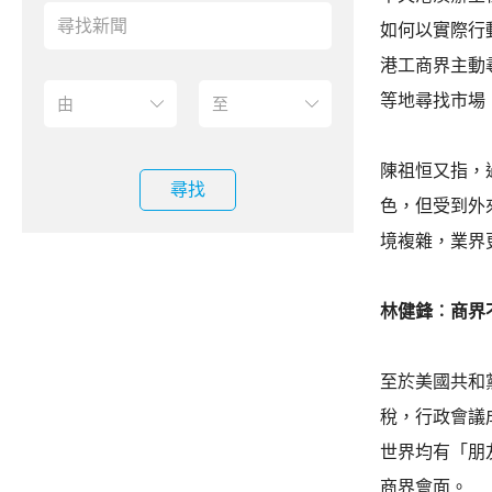
如何以實際行
港工商界主動
等地尋找市場
陳祖恒又指，
尋找
色，但受到外
境複雜，業界
林健鋒︰商界
至於美國共和
稅，行政會議
世界均有「朋
商界會面。