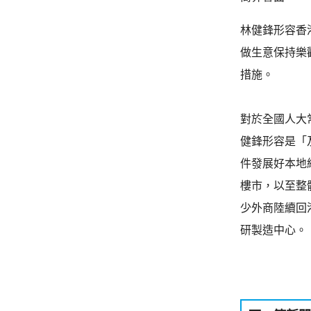
林健鋒形容香
做生意保持樂
措施。
對於全國人大
健鋒形容是「
件發展好本地
樓市，以至整
少外商陸續回
研製造中心。