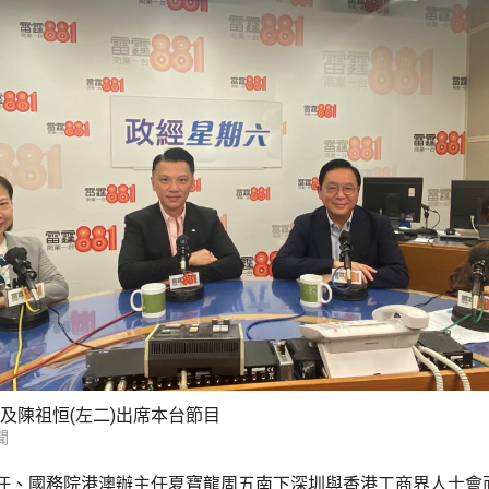
)及陳祖恒(左二)出席本台節目
聞
任、國務院港澳辦主任夏寶龍周五南下深圳與香港工商界人士會