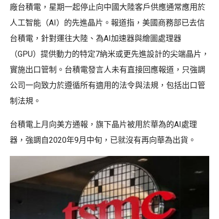
廠台積電，星期一起停止向中國大陸客戶供應通常應用於
人工智能（AI）的先進晶片。報道指，美國商務部已去信
台積電，針對運往大陸、為AI加速器與繪圖處理器
（GPU）提供動力的特定7納米或更先進設計的尖端晶片，
實施出口管制。台積電發言人未有直接回應報道，只強調
公司一向致力於遵循所有適用的法令與法規，包括出口管
制法規。
台積電上月向美方通報，旗下晶片被用於華為的AI處理
器，強調自2020年9月中旬，已就沒有再向華為出貨。