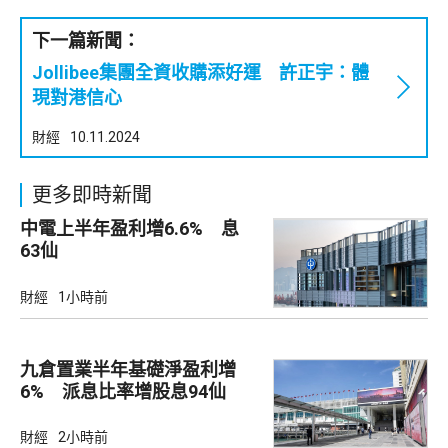
下一篇新聞：
Jollibee集團全資收購添好運 許正宇：體
現對港信心
財經
10.11.2024
更多即時新聞
中電上半年盈利增6.6% 息
63仙
財經
1小時前
九倉置業半年基礎淨盈利增
6% 派息比率增股息94仙
財經
2小時前