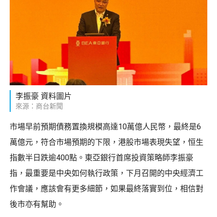
李振豪 資料圖片
來源：商台新聞
市場早前預期債務置換規模高達10萬億人民幣，最終是6
萬億元，符合市場預期的下限，港股市場表現失望，恒生
指數半日跌逾400點。東亞銀行首席投資策略師李振豪
指，最重要是中央如何執行政策，下月召開的中央經濟工
作會議，應該會有更多細節，如果最終落實到位，相信對
後市亦有幫助。