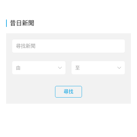
昔日新聞
尋找