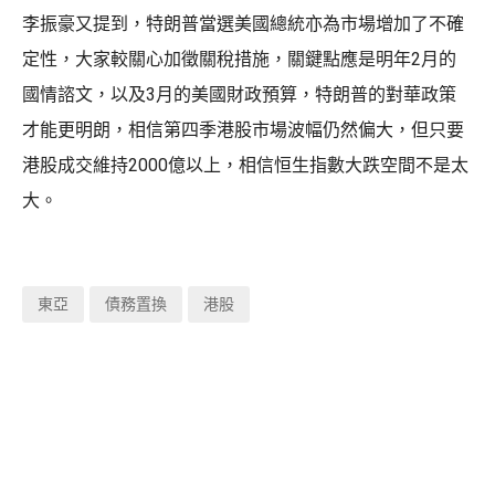
李振豪又提到，特朗普當選美國總統亦為市場增加了不確
定性，大家較關心加徵關稅措施，關鍵點應是明年2月的
國情諮文，以及3月的美國財政預算，特朗普的對華政策
才能更明朗，相信第四季港股市場波幅仍然偏大，但只要
港股成交維持2000億以上，相信恒生指數大跌空間不是太
大。
東亞
債務置換
港股