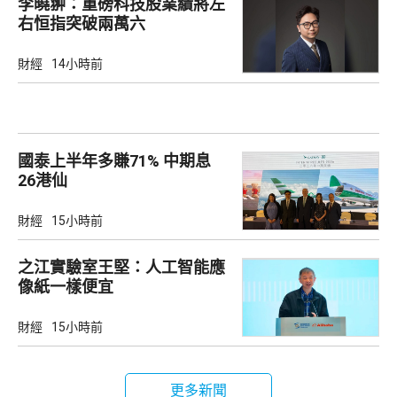
李曉翀：重磅科技股業績將左
右恒指突破兩萬六
財經
14小時前
國泰上半年多賺71% 中期息
26港仙
財經
15小時前
之江實驗室王堅：人工智能應
像紙一樣便宜
財經
15小時前
更多新聞